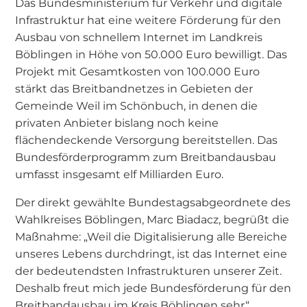
Das Bundesministerium für Verkehr und digitale
Infrastruktur hat eine weitere Förderung für den
Ausbau von schnellem Internet im Landkreis
Böblingen in Höhe von 50.000 Euro bewilligt. Das
Projekt mit Gesamtkosten von 100.000 Euro
stärkt das Breitbandnetzes in Gebieten der
Gemeinde Weil im Schönbuch, in denen die
privaten Anbieter bislang noch keine
flächendeckende Versorgung bereitstellen. Das
Bundesförderprogramm zum Breitbandausbau
umfasst insgesamt elf Milliarden Euro.
Der direkt gewählte Bundestagsabgeordnete des
Wahlkreises Böblingen, Marc Biadacz, begrüßt die
Maßnahme: „Weil die Digitalisierung alle Bereiche
unseres Lebens durchdringt, ist das Internet eine
der bedeutendsten Infrastrukturen unserer Zeit.
Deshalb freut mich jede Bundesförderung für den
Breitbandausbau im Kreis Böblingen sehr“,