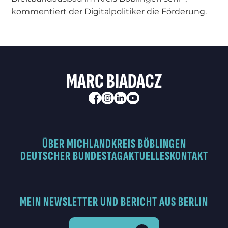
kommentiert der Digitalpolitiker die Förderung.
MARC BIADACZ
ÜBER MICH
LANDKREIS BÖBLINGEN
DEUTSCHER BUNDESTAG
AKTUELLES
KONTAKT
MEIN NEWSLETTER UND BERICHT AUS BERLIN