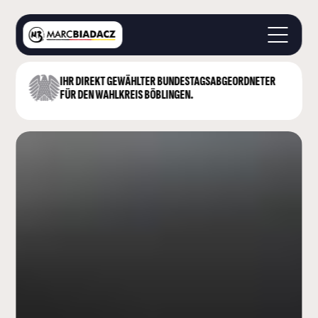
IHR DIREKT GEWÄHLTER BUNDESTAGS­ABGEORDNETER
IHR DIREKT GEWÄHLTER BUNDESTAGS­ABGEORDNETER
STARTSEITE
FÜR DEN WAHLKREIS BÖBLINGEN.
FÜR DEN WAHLKREIS BÖBLINGEN.
ÜBER MICH
LANDKREIS BÖBLINGEN
DEUTSCHER BUNDESTAG
AKTUELLES
KONTAKT