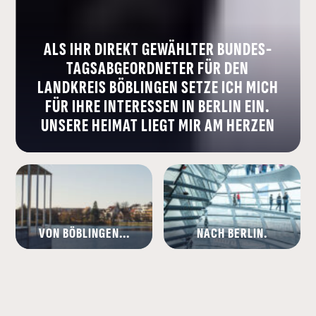
ALS IHR DIREKT GEWÄHLTER BUNDES­
TAGS­ABGE­ORDNETER FÜR DEN
LANDKREIS BÖBLINGEN SETZE ICH MICH
FÜR IHRE INTE­RESSEN IN BERLIN EIN.
UNSERE HEIMAT LIEGT MIR AM HERZEN
VON BÖBLINGEN...
NACH BERLIN.