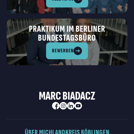
PRAKTIKUM IM BERLINER
BUNDESTAGSBÜRO
BEWERBEN
MARC BIADACZ
ÜBER MICH
LANDKREIS BÖBLINGEN