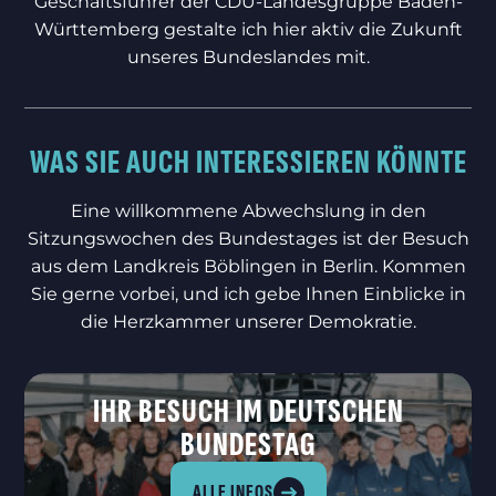
Geschäftsführer der CDU-Landesgruppe Baden-
Württemberg gestalte ich hier aktiv die Zukunft
unseres Bundeslandes mit.
WAS SIE AUCH INTERESSIEREN KÖNNTE
Eine willkommene Abwechslung in den
Sitzungswochen des Bundestages ist der Besuch
aus dem Landkreis Böblingen in Berlin. Kommen
Sie gerne vorbei, und ich gebe Ihnen Einblicke in
die Herzkammer unserer Demokratie.
IHR BESUCH IM DEUTSCHEN
BUNDESTAG
ALLE INFOS