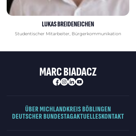
LUKAS BREIDENEICHEN
Studentischer Mitarbeiter, Bürgerkommunikation
MARC BIADACZ
ÜBER MICH
LANDKREIS BÖBLINGEN
DEUTSCHER BUNDESTAG
AKTUELLES
KONTAKT