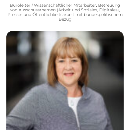
Büroleiter / Wissenschaftlicher Mitarbeiter, Betreuung
von Ausschussthemen (Arbeit und Soziales, Digitales),
Presse- und Öffentlichkeitsarbeit mit bundespolitischem
Bezug