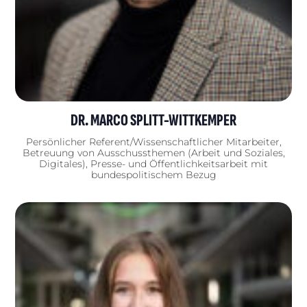
DR. MARCO SPLITT-WITTKEMPER
Persönlicher Referent/Wissenschaftlicher Mitarbeiter,
Betreuung von Ausschussthemen (Arbeit und Soziales,
Digitales), Presse- und Öffentlichkeitsarbeit mit
bundespolitischem Bezug