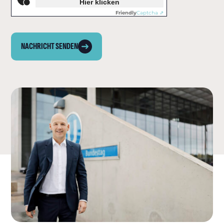
Hier klicken
Friendly
Captcha ⇗
NACHRICHT SENDEN