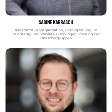
SABINE KARRASCH
Assistenz/Büroorganisation, Terminplanung im
Bundestag und Wahlkreis Böblingen, Planung der
Besuchergruppen