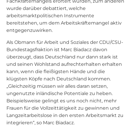
Fachkräftemangels erörtert wurden, zum anderen
wurde darüber debattiert, welche
arbeitsmarktpolitischen Instrumente
bereitstehen, um dem Arbeitskräftemangel aktiv
entgegenzuwirken.
Als Obmann für Arbeit und Soziales der CDU/CSU-
Bundestagsfraktion ist Marc Biadacz davon
überzeugt, dass Deutschland nur dann stark ist
und seinen Wohlstand aufrechterhalten erhalten
kann, wenn die fleißigsten Hände und die
klügsten Köpfe nach Deutschland kommen.
„Gleichzeitig müssen wir alles daran setzen,
ungenutzte inländische Potentiale zu heben.
Beispielsweise gelingt es uns noch nicht, mehr
Frauen für die Vollzeittätigkeit zu gewinnen und
Langzeitarbeitslose in den ersten Arbeitsmarkt zu
integrieren“, so Marc Biadacz.