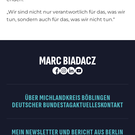
„Wir sind nicht nur verantwortlich für das, was wir
tun, sondern auch für das, was wir nicht tun.“
MARC BIADACZ
ÜBER MICH
LANDKREIS BÖBLINGEN
DEUTSCHER BUNDESTAG
AKTUELLES
KONTAKT
MEIN NEWSLETTER UND BERICHT AUS BERLIN