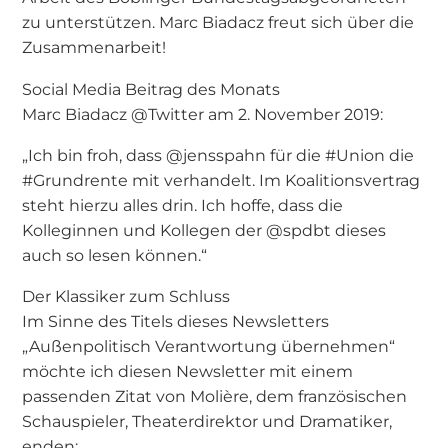
zu unterstützen. Marc Biadacz freut sich über die
Zusammenarbeit!
Social Media Beitrag des Monats
Marc Biadacz @Twitter am 2. November 2019:
„Ich bin froh, dass @jensspahn für die #Union die
#Grundrente mit verhandelt. Im Koalitionsvertrag
steht hierzu alles drin. Ich hoffe, dass die
Kolleginnen und Kollegen der @spdbt dieses
auch so lesen können.“
Der Klassiker zum Schluss
Im Sinne des Titels dieses Newsletters
„Außenpolitisch Verantwortung übernehmen“
möchte ich diesen Newsletter mit einem
passenden Zitat von Molière, dem französischen
Schauspieler, Theaterdirektor und Dramatiker,
enden: