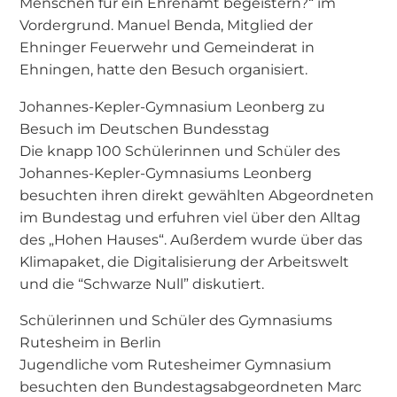
Menschen für ein Ehrenamt begeistern?“ im
Vordergrund. Manuel Benda, Mitglied der
Ehninger Feuerwehr und Gemeinderat in
Ehningen, hatte den Besuch organisiert.
Johannes-Kepler-Gymnasium Leonberg zu
Besuch im Deutschen Bundesstag
Die knapp 100 Schülerinnen und Schüler des
Johannes-Kepler-Gymnasiums Leonberg
besuchten ihren direkt gewählten Abgeordneten
im Bundestag und erfuhren viel über den Alltag
des „Hohen Hauses“. Außerdem wurde über das
Klimapaket, die Digitalisierung der Arbeitswelt
und die “Schwarze Null” diskutiert.
Schülerinnen und Schüler des Gymnasiums
Rutesheim in Berlin
Jugendliche vom Rutesheimer Gymnasium
besuchten den Bundestagsabgeordneten Marc