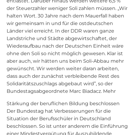
entlastet. Darüber hinaus werden weitere 6,5 %
der Steuerzahler weniger Soli zahlen müssen. „Wir
halten Wort. 30 Jahre nach dem Mauerfall haben
wir gemeinsam in und für die ostdeutschen
Länder viel erreicht. In der DDR waren ganze
Landstriche und Städte abgewirtschaftet, der
Wiederaufbau nach der Deutschen Einheit wäre
ohne den Soli so nicht möglich gewesen. Klar ist
aber auch, wir hätten uns beim Soli-Abbau mehr
gewünscht. Wir werden weiter daran arbeiten,
dass auch der zunächst verbleibende Rest des
Solidaritätszuschlags abgebaut wird”, so der
Bundestagsabgeordnete Marc Biadacz. Mehr
Stärkung der beruflichen Bildung beschlossen
Der Bundestag hat Verbesserungen für die
Situation der Berufsschüler in Deutschland
beschlossen. So ist unter anderem die Einführung
einer Mindestvergütung für Auszubildende