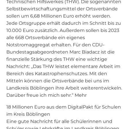
Technischen Hilfswerkes (THW). Die sogenannten
Selbstbewirtschaftungsmittel der Ortsverbände
sollen um 6,68 Millionen Euro erhöht werden.
Jede Ortsgruppe erhält dadurch im Schnitt bis zu
10.000 Euro zusätzlich. Außerdem sollen bis 2023
alle 668 Ortsverbände ein eigenes
Notstromaggregat erhalten. Für den CDU-
Bundestagsabgeordneten Marc Biadacz ist die
finanzielle Stärkung des THW eine wichtige
Nachricht: „Das THW leistet elementare Arbeit im
Bereich des Katastrophenschutzes. Mit den
Mitteln können die Ortsverbände bei uns im
Landkreis Böblingen ihre Arbeit weiterentwickeln.
Darüber freue ich mich sehr.“ Mehr
18 Millionen Euro aus dem DigitalPakt für Schulen
im Kreis Böblingen
Eine gute Nachricht für alle Schülerinnen und
Schüler sowie Lehrkräfte im Landkreis Böblingen.