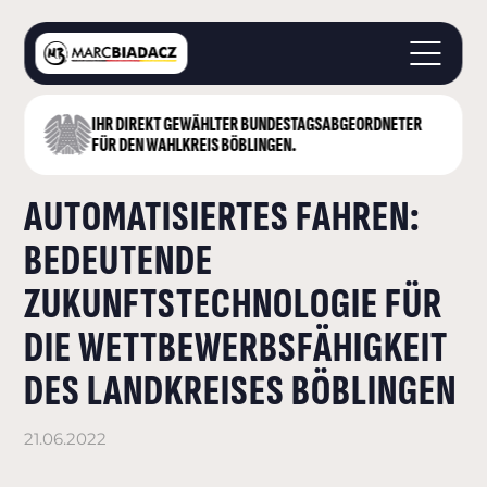
IHR DIREKT GEWÄHLTER BUNDESTAGS­ABGEORDNETER
STARTSEITE
FÜR DEN WAHLKREIS BÖBLINGEN.
ÜBER MICH
AUTOMATISIERTES FAHREN:
LANDKREIS BÖBLINGEN
DEUTSCHER BUNDESTAG
BEDEUTENDE
AKTUELLES
ZUKUNFTSTECHNOLOGIE FÜR
KONTAKT
DIE WETTBEWERBSFÄHIGKEIT
DES LANDKREISES BÖBLINGEN
21.06.2022