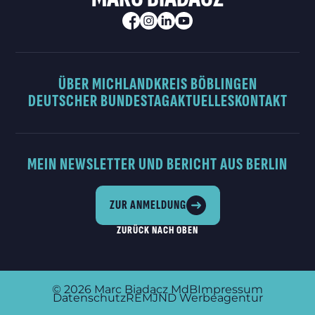
ÜBER MICH
LANDKREIS BÖBLINGEN
DEUTSCHER BUNDESTAG
AKTUELLES
KONTAKT
MEIN NEWSLETTER UND BERICHT AUS BERLIN
ZUR ANMELDUNG
ZURÜCK NACH OBEN
© 2026
Marc Biadacz MdB
Impressum
Datenschutz
REMJND Werbeagentur