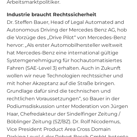
Arbeitsmarktpolitiker.
Industrie braucht Rechtssicherheit
Dr. Steffen Bauer, Head of Legal Automated and
Autonomous Driving der Mercedes Benz AG, hob
die Vorzüge des „Drive Pilot“ von Mercedes-Benz
hervor: „Als erster Automobilhersteller weltweit
hat Mercedes-Benz eine international gültige
Systemgenehmigung für hochautomatisiertes
Fahren (SAE-Level 3) erhalten. Auch in Zukunft
wollen wir neue Technologien rechtssicher und
mit hoher Akzeptanz auf die Straße bringen.
Grundlage dafür sind die technischen und
rechtlichen Voraussetzungen“, so Bauer in der
Podiumsdiskussion unter Moderation von Jürgen
Haar, Chefredakteur der Sindelfinger Zeitung /
Böblinger Zeitung (SZ/BZ). Dr. Rolf Nicodemus,
Vice President Product Area Cross Domain
Parking Level 4 der Robert Bosch GmbH, betonte