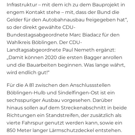
Infrastruktur – mit dem ich zu dem Bauprojekt in
engem Kontakt stehe – mit, dass der Bund die
Gelder für den Autobahnausbau freigegeben hat“,
so der direkt gewählte CDU-
Bundestagsabgeordnete Marc Biadacz für den
Wahlkreis Böblingen. Der CDU-
Landtagsabgeordnete Paul Nemeth ergänzt:
„Damit können 2020 die ersten Bagger anrollen
und die Bauarbeiten beginnen. Was lange währt,
wird endlich gut!“
Für die A 81 zwischen den Anschlussstellen
Böblingen-Hulb und Sindelfingen-Ost ist ein
sechsspuriger Ausbau vorgesehen. Darüber
hinaus sollen auf dem Streckenabschnitt in beide
Richtungen ein Standstreifen, der zusätzlich als
vierte Fahrspur genutzt werden kann, sowie ein
850 Meter langer Lärmschutzdeckel entstehen.