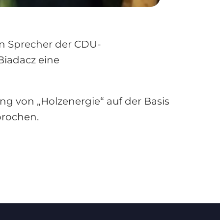
n Sprecher der CDU-
iadacz eine
ng von „Holzenergie“ auf der Basis
prochen.