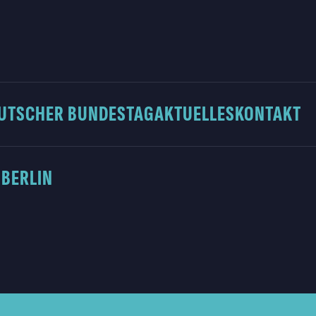
UTSCHER BUNDESTAG
AKTUELLES
KONTAKT
 BERLIN