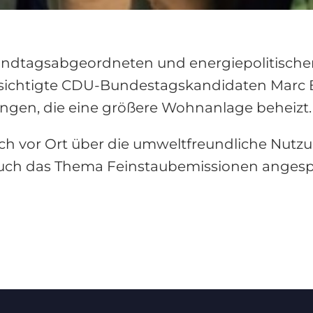
ndtagsabgeordneten und energiepolitische
sichtigte CDU-Bundestagskandidaten Marc B
ingen, die eine größere Wohnanlage beheizt.
ch vor Ort über die umweltfreundliche Nutzu
 auch das Thema Feinstaubemissionen anges