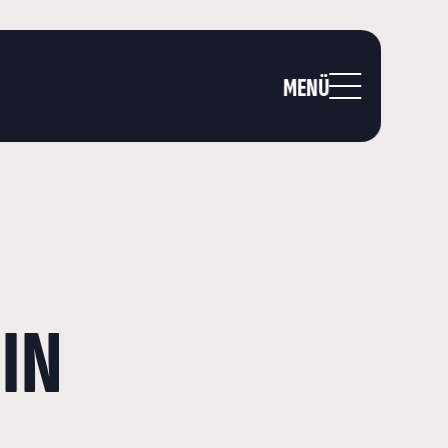
MENÜ
IN