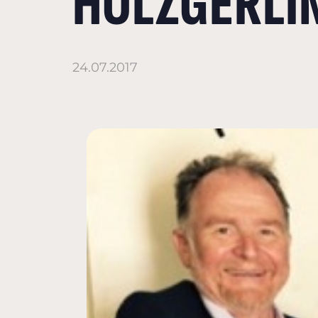
HOLZGERLI
24.07.2017