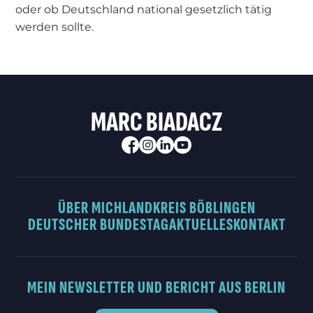
oder ob Deutschland national gesetzlich tätig
werden sollte.
MARC BIADACZ
ÜBER MICH
LANDKREIS BÖBLINGEN
DEUTSCHER BUNDESTAG
AKTUELLES
KONTAKT
MEIN NEWSLETTER UND BERICHT AUS BERLIN