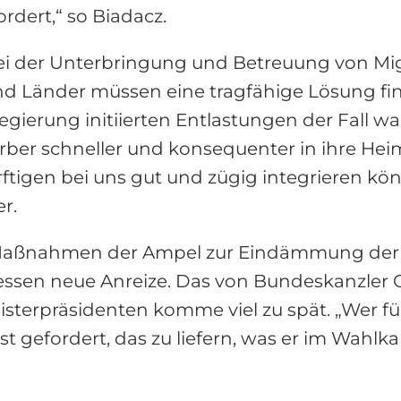
dert,“ so Biadacz.
i der Unterbringung und Betreuung von Mig
nd Länder müssen eine tragfähige Lösung fin
ierung initiierten Entlastungen der Fall w
rber schneller und konsequenter in ihre Hei
rftigen bei uns gut und zügig integrieren kö
r.
ßnahmen der Ampel zur Eindämmung der irr
ssen neue Anreize. Das von Bundeskanzler Ol
isterpräsidenten komme viel zu spät. „Wer f
 gefordert, das zu liefern, was er im Wahlk