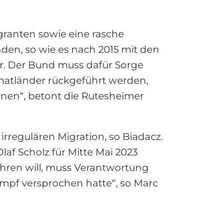
ranten sowie eine rasche
den, so wie es nach 2015 mit den
ar. Der Bund muss dafür Sorge
matländer rückgeführt werden,
nnen“, betont die Rutesheimer
egulären Migration, so Biadacz.
af Scholz für Mitte Mai 2023
ühren will, muss Verantwortung
ampf versprochen hatte“, so Marc