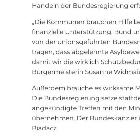
Handeln der Bundesregierung erfor
„Die Kommunen brauchen Hilfe be
finanzielle Unterstützung. Bund u
von der unionsgeführten Bundesreg
tragen, dass abgelehnte Asylbewe
damit wir die wirklich Schutzbedü
Bürgermeisterin Susanne Widmaie
Außerdem brauche es wirksame Ma
Die Bundesregierung setze stattde
angekündigte Treffen mit den Min
übernehmen. Der Bundeskanzler ist
Biadacz.