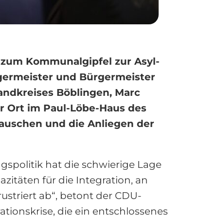
 zum Kommunalgipfel zur Asyl-
rgermeister und Bürgermeister
andkreises Böblingen, Marc
r Ort im Paul-Löbe-Haus des
auschen und die Anliegen der
spolitik hat die schwierige Lage
itäten für die Integration, an
ustriert ab“, betont der CDU-
tionskrise, die ein entschlossenes