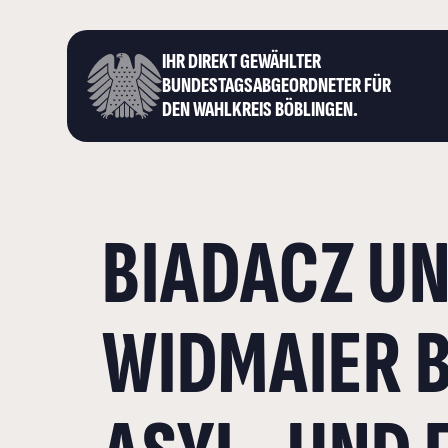
IHR DIREKT GEWÄHLTER
BUNDESTAGS­ABGEORDNETER FÜR
DEN WAHLKREIS BÖBLINGEN.
BIADACZ U
WIDMAIER 