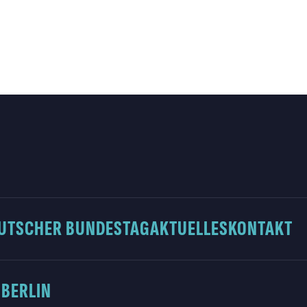
UTSCHER BUNDESTAG
AKTUELLES
KONTAKT
 BERLIN