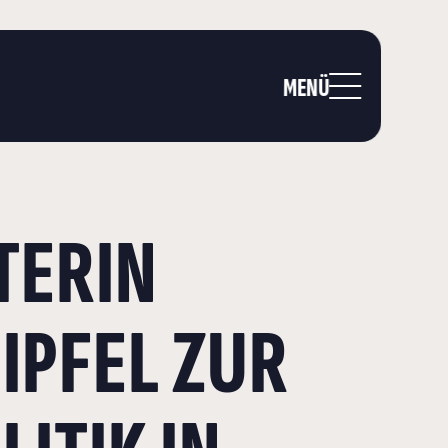
MENÜ
TERIN
IPFEL ZUR