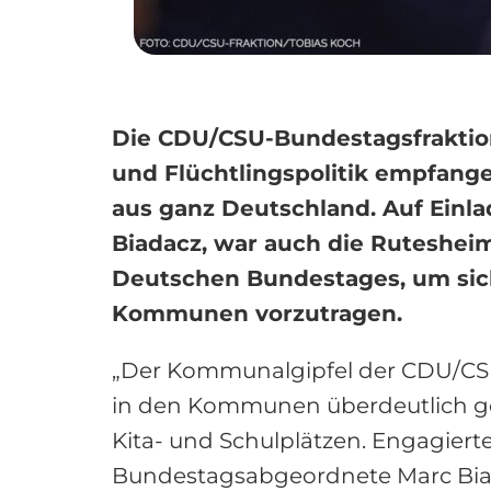
Die CDU/CSU-Bundestagsfraktion
und Flüchtlingspolitik empfang
aus ganz Deutschland. Auf Einl
Biadacz, war auch die Ruteshei
Deutschen Bundestages, um sich
Kommunen vorzutragen.
„Der Kommunalgipfel der CDU/CSU-
in den Kommunen überdeutlich geze
Kita- und Schulplätzen. Engagiert
Bundestagsabgeordnete Marc Biadac