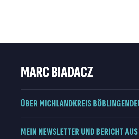
MARC BIADACZ
ÜBER MICH
LANDKREIS BÖBLINGEN
DE
MEIN NEWSLETTER UND BERICHT AUS