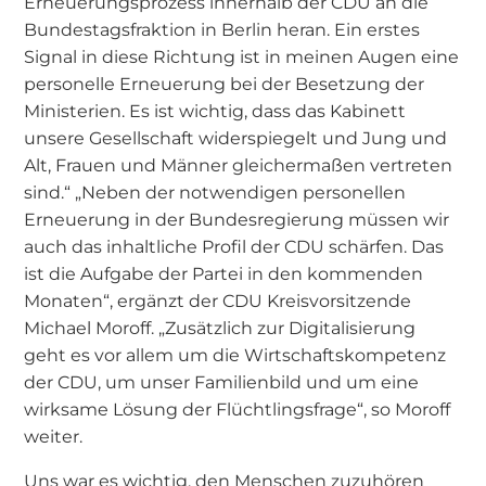
Erneuerungsprozess innerhalb der CDU an die
Bundestagsfraktion in Berlin heran. Ein erstes
Signal in diese Richtung ist in meinen Augen eine
personelle Erneuerung bei der Besetzung der
Ministerien. Es ist wichtig, dass das Kabinett
unsere Gesellschaft widerspiegelt und Jung und
Alt, Frauen und Männer gleichermaßen vertreten
sind.“ „Neben der notwendigen personellen
Erneuerung in der Bundesregierung müssen wir
auch das inhaltliche Profil der CDU schärfen. Das
ist die Aufgabe der Partei in den kommenden
Monaten“, ergänzt der CDU Kreisvorsitzende
Michael Moroff. „Zusätzlich zur Digitalisierung
geht es vor allem um die Wirtschaftskompetenz
der CDU, um unser Familienbild und um eine
wirksame Lösung der Flüchtlingsfrage“, so Moroff
weiter.
Uns war es wichtig, den Menschen zuzuhören