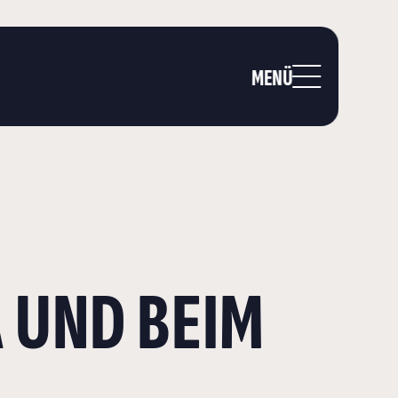
MENÜ
A UND BEIM