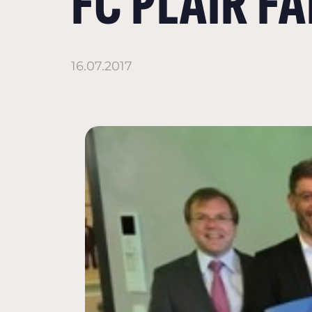
FC PLAIR FA
16.07.2017