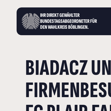
IHR DIREKT GEWÄHLTER
BUNDESTAGS­ABGEORDNETER FÜR
DEN WAHLKREIS BÖBLINGEN.
BIADACZ U
FIRMENBESU