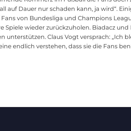
all auf Dauer nur schaden kann, ja wird“. Ein
 Fans von Bundesliga und Champions League
re Spiele wieder zurückzuholen. Biadacz und
n unterstützen. Claus Vogt versprach: „Ich bl
eine endlich verstehen, dass sie die Fans be