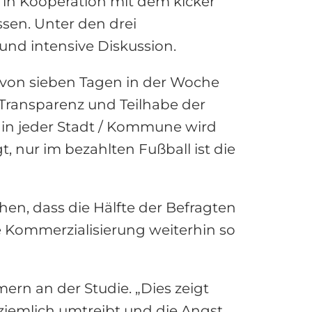
 in Kooperation mit dem kicker
assen. Unter den drei
und intensive Diskussion.
er von sieben Tagen in der Woche
 Transparenz und Teilhabe der
, in jeder Stadt / Kommune wird
t, nur im bezahlten Fußball ist die
hen, dass die Hälfte der Befragten
e Kommerzialisierung weiterhin so
ern an der Studie. „Dies zeigt
iemlich umtreibt und die Angst