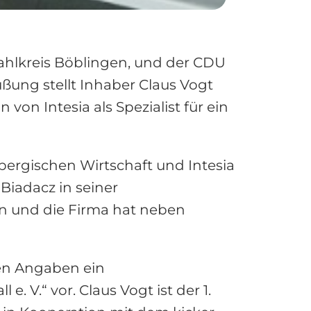
hlkreis Böblingen, und der CDU
ung stellt Inhaber Claus Vogt
on Intesia als Spezialist für ein
bergischen Wirtschaft und Intesia
 Biadacz in seiner
en und die Firma hat neben
nen Angaben ein
e. V.“ vor. Claus Vogt ist der 1.