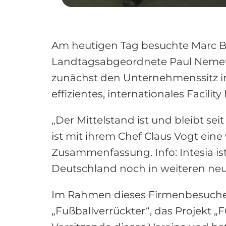
Am heutigen Tag besuchte Marc B
Landtagsabgeordnete Paul Nemeth 
zunächst den Unternehmenssitz in B
effizientes, internationales Facili
„Der Mittelstand ist und bleibt s
ist mit ihrem Chef Claus Vogt eine
Zusammenfassung. Info: Intesia i
Deutschland noch in weiteren ne
Im Rahmen dieses Firmenbesuches 
„Fußballverrückter“, das Projekt „FC 