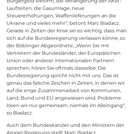
Bürgergeld-Reform, die Verlängerung der AKW-
Laufzeiten, die Gasumlage, neue
Steuererhöhungen, Waffenlieferungen an die
Ukraine und vieles mehr“, betont Marc Biadacz.
Gerade in Zeiten der Krise sei es wichtig, dass man
sich auf die Bundesregierung verlassen könne, so
der Böblinger Abgeordnete. „Wenn Sie mit
Vertretern der Bundesländer, der Europäischen
Union oder anderer internationalen Partnern
sprechen, hören Sie oftmals dasselbe: Die
Bundesregierung spricht nicht mit uns. Das ist
genau das falsche Zeichen in Zeiten, in denen wir
auf die enge Zusammenarbeit von Kommunen,
Land, Bund und EU angewiesen sind. Probleme
lösen wir nur gemeinsam, niemals im Alleingang“,
so Biadacz.
Auch dem Bundeskanzler und den Ministern der
Ampel-Regierung stellt Marc Biadacz