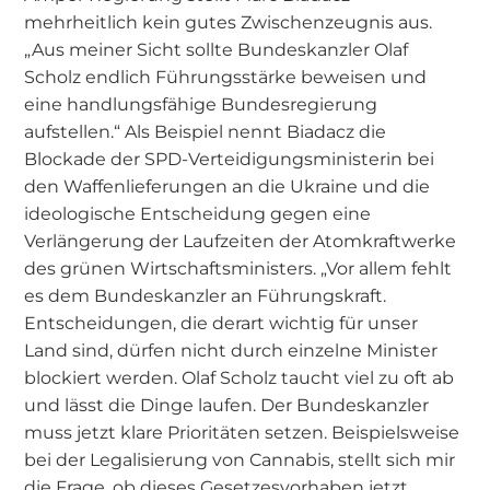
mehrheitlich kein gutes Zwischenzeugnis aus.
„Aus meiner Sicht sollte Bundeskanzler Olaf
Scholz endlich Führungsstärke beweisen und
eine handlungsfähige Bundesregierung
aufstellen.“ Als Beispiel nennt Biadacz die
Blockade der SPD-Verteidigungsministerin bei
den Waffenlieferungen an die Ukraine und die
ideologische Entscheidung gegen eine
Verlängerung der Laufzeiten der Atomkraftwerke
des grünen Wirtschaftsministers. „Vor allem fehlt
es dem Bundeskanzler an Führungskraft.
Entscheidungen, die derart wichtig für unser
Land sind, dürfen nicht durch einzelne Minister
blockiert werden. Olaf Scholz taucht viel zu oft ab
und lässt die Dinge laufen. Der Bundeskanzler
muss jetzt klare Prioritäten setzen. Beispielsweise
bei der Legalisierung von Cannabis, stellt sich mir
die Frage, ob dieses Gesetzesvorhaben jetzt