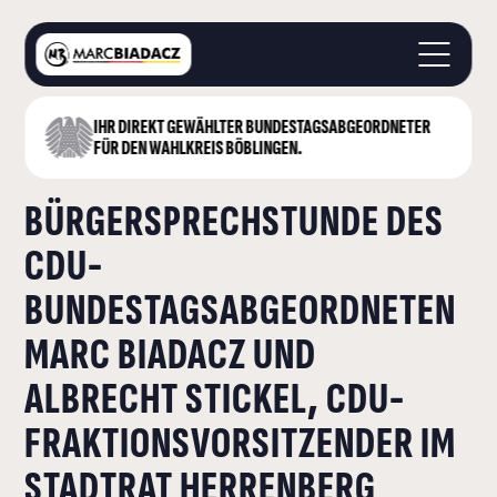
IHR DIREKT GEWÄHLTER BUNDESTAGS­ABGEORDNETER
STARTSEITE
FÜR DEN WAHLKREIS BÖBLINGEN.
ÜBER MICH
BÜRGERSPRECHSTUNDE DES
LANDKREIS BÖBLINGEN
DEUTSCHER BUNDESTAG
CDU-
AKTUELLES
BUNDESTAGSABGEORDNETEN
KONTAKT
MARC BIADACZ UND
ALBRECHT STICKEL, CDU-
FRAKTIONSVORSITZENDER IM
STADTRAT HERRENBERG