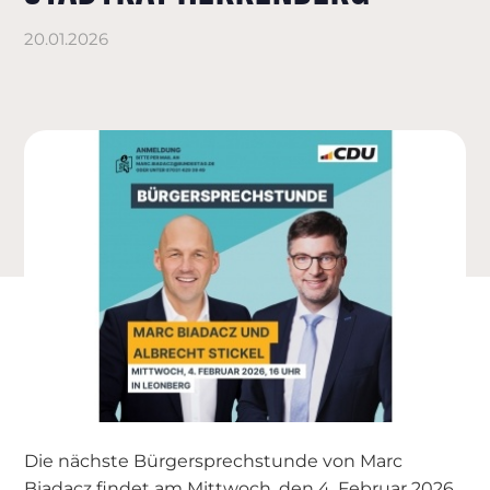
20.01.2026
Die nächste Bürgersprechstunde von Marc
Biadacz findet am Mittwoch, den 4. Februar 2026,