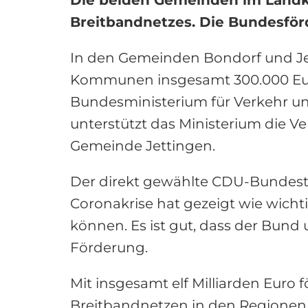
Breitbandnetzes. Die Bundesförd
In den Gemeinden Bondorf und Jett
Kommunen insgesamt 300.000 Euro
Bundesministerium für Verkehr und 
unterstützt das Ministerium die V
Gemeinde Jettingen.
Der direkt gewählte CDU-Bundes
Coronakrise hat gezeigt wie wichtig
können. Es ist gut, dass der Bund 
Förderung.
Mit insgesamt elf Milliarden Eur
Breitbandnetzen in den Regionen,