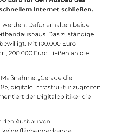
schnellem Internet schließen.
r werden. Dafür erhalten beide
itbandausbaus. Das zuständige
ewilligt. Mit 100.000 Euro
f, 200.000 Euro fließen an die
 Maßnahme: „Gerade die
e, digitale Infrastruktur zugreifen
ntiert der Digitalpolitiker die
it den Ausbau von
h keine flächendeckende