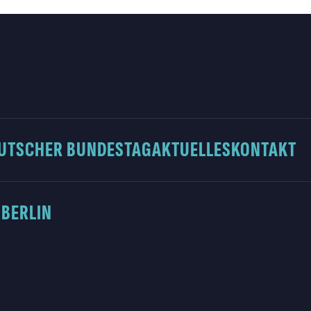
UTSCHER BUNDESTAG
AKTUELLES
KONTAKT
 BERLIN