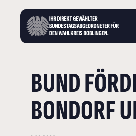
IHR DIREKT GEWÄHLTER
BUNDESTAGS­ABGEORDNETER FÜR
DEN WAHLKREIS BÖBLINGEN.
BUND FÖRD
BONDORF U