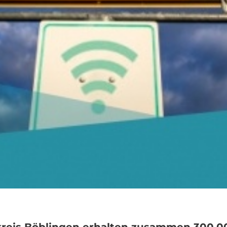
reis Böblingen erhalten zusammen 300.00