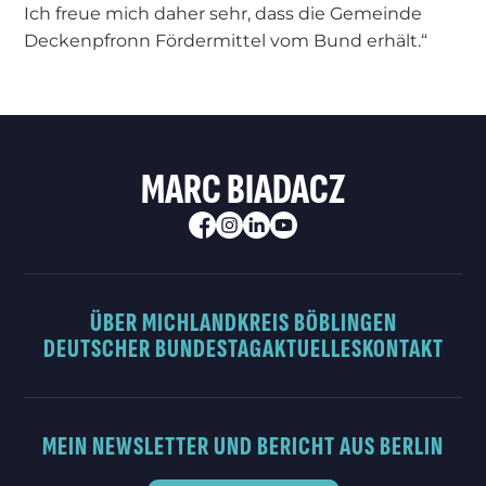
Ich freue mich daher sehr, dass die Gemeinde
Deckenpfronn Fördermittel vom Bund erhält.“
MARC BIADACZ
ÜBER MICH
LANDKREIS BÖBLINGEN
DEUTSCHER BUNDESTAG
AKTUELLES
KONTAKT
MEIN NEWSLETTER UND BERICHT AUS BERLIN