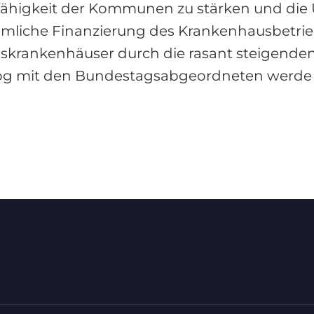
fähigkeit der Kommunen zu stärken und di
liche Finanzierung des Krankenhausbetrieb
eiskrankenhäuser durch die rasant steigenden 
alog mit den Bundestagsabgeordneten werde 