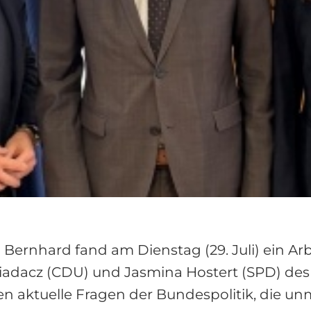
Bernhard fand am Dienstag (29. Juli) ein Ar
dacz (CDU) und Jasmina Hostert (SPD) des W
en aktuelle Fragen der Bundespolitik, die un