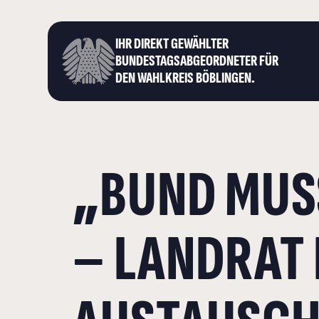
IHR DIREKT GEWÄHLTER
BUNDESTAGS­ABGEORDNETER FÜR
DEN WAHLKREIS BÖBLINGEN.
„BUND MUS
– LANDRAT