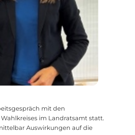
beitsgespräch mit den
ahlkreises im Landratsamt statt.
mittelbar Auswirkungen auf die