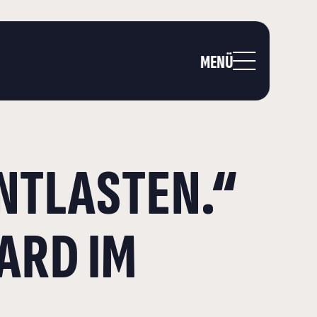
MENÜ
NTLASTEN.“
ARD IM