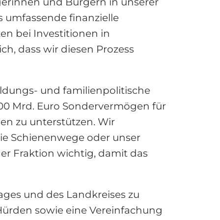
gerinnen und Bürgern in unserer
s umfassende finanzielle
n bei Investitionen in
ch, dass wir diesen Prozess
ldungs- und familienpolitische
100 Mrd. Euro Sondervermögen für
en zu unterstützen. Wir
die Schienenwege oder unser
r Fraktion wichtig, damit das
ages und des Landkreises zu
 Hürden sowie eine Vereinfachung