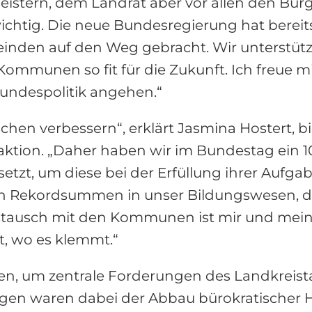
stern, dem Landrat aber vor allen den Bür
ichtig. Die neue Bundesregierung hat bereit
inden auf den Weg gebracht. Wir unterstütze
ommunen so fit für die Zukunft. Ich freue mi
ndespolitik angehen.“
hen verbessern“, erklärt Jasmina Hostert, bi
ktion. „Daher haben wir im Bundestag ein 
zt, um diese bei der Erfüllung ihrer Aufgab
ren Rekordsummen in unser Bildungswesen, 
tausch mit den Kommunen ist mir und meine
, wo es klemmt.“
fen, um zentrale Forderungen des Landkreist
liegen waren dabei der Abbau bürokratischer