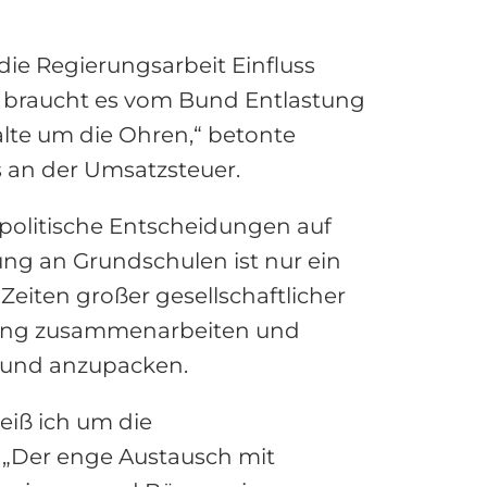
die Regierungsarbeit Einfluss
 braucht es vom Bund Entlastung
lte um die Ohren,“ betonte
 an der Umsatzsteuer.
politische Entscheidungen auf
g an Grundschulen ist nur ein
eiten großer gesellschaftlicher
d eng zusammenarbeiten und
n und anzupacken.
eiß ich um die
 „Der enge Austausch mit