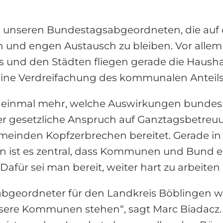
mit unseren Bundestagsabgeordneten, die auf 
und engen Austausch zu bleiben. Vor allem
und den Städten fliegen gerade die Hausha
eine Verdreifachung des kommunalen Anteils
e einmal mehr, welche Auswirkungen bundes
gesetzliche Anspruch auf Ganztagsbetreuun
meinden Kopfzerbrechen bereitet. Gerade in Z
gen ist es zentral, dass Kommunen und Bun
afür sei man bereit, weiter hart zu arbeite
abgeordneter für den Landkreis Böblingen w
sere Kommunen stehen“, sagt Marc Biadacz.