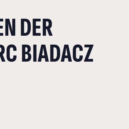
N DER
RC BIADACZ