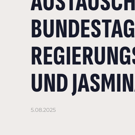
AUSTAUSCH
BUNDESTAG
REGIERUNG
UND JASMI
5.08.2025