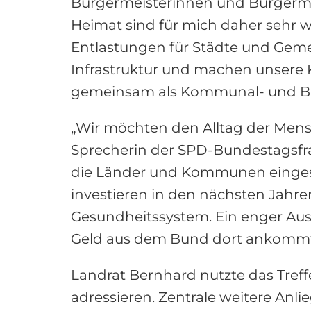
Bürgermeisterinnen und Bürgermei
Heimat sind für mich daher sehr w
Entlastungen für Städte und Geme
Infrastruktur und machen unsere K
gemeinsam als Kommunal- und Bu
„Wir möchten den Alltag der Mensc
Sprecherin der SPD-Bundestagsfra
die Länder und Kommunen eingeset
investieren in den nächsten Jah
Gesundheitssystem. Ein enger Aus
Geld aus dem Bund dort ankommt
Landrat Bernhard nutzte das Tref
adressieren. Zentrale weitere An