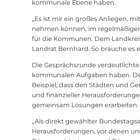
kommunale Ebene haben.
„Es ist mir ein großes Anliegen, 
nehmen können, im regelmäßigen 
für die Kommunen. Dem Landkreis 
Landrat Bernhard. So brauche es 
Die Gesprächsrunde verdeutlicht
kommunalen Aufgaben haben. Der 
Beispiel, dass den Städten und Ge
und finanzieller Herausforderun
gemeinsam Lösungen erarbeiten. D
„Als direkt gewählter Bundestags
Herausforderungen, vor denen un