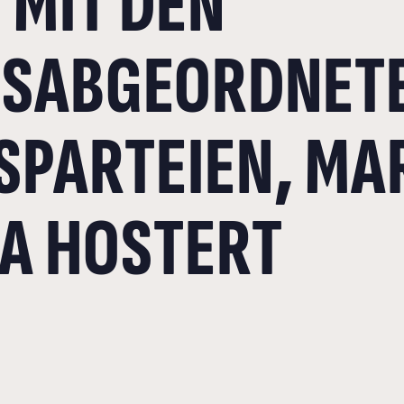
 MIT DEN
SABGEORDNETE
SPARTEIEN, MA
NA HOSTERT