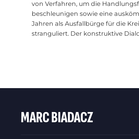
von Verfahren, um die Handlungs
beschleunigen sowie eine auskömm
Jahren als Ausfallbürge für die Kr
stranguliert. Der konstruktive Di
MARC BIADACZ