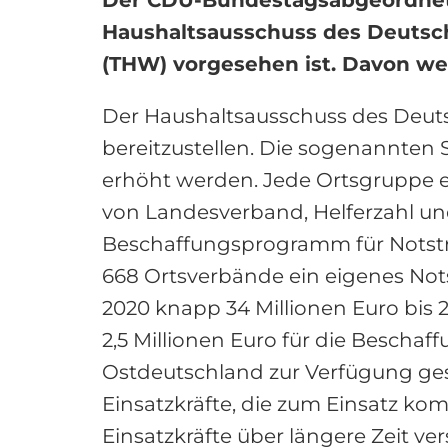
Haushaltsausschuss des Deutsch
(THW) vorgesehen ist. Davon we
Der Haushaltsausschuss des Deuts
bereitzustellen. Die sogenannten 
erhöht werden. Jede Ortsgruppe erh
von Landesverband, Helferzahl u
Beschaffungsprogramm für Notstrom
668 Ortsverbände ein eigenes Not
2020 knapp 34 Millionen Euro bis 
2,5 Millionen Euro für die Bescha
Ostdeutschland zur Verfügung geste
Einsatzkräfte, die zum Einsatz k
Einsatzkräfte über längere Zeit 