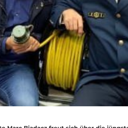
Marc Biadacz freut sich über die jüngs