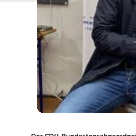
Der CDU-Bundestagsabgeordnete 