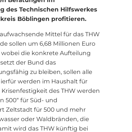
g des Technischen Hilfswerkes
eis Böblingen profitieren.
 aufwachsende Mittel für das THW
de sollen um 6,68 Millionen Euro
, wobei die konkrete Aufteilung
setzt der Bund das
sfähig zu bleiben, sollen alle
ierfür werden im Haushalt für
er Krisenfestigkeit des THW werden
en 500“ für Süd- und
rt Zeltstadt für 500 und mehr
hwasser oder Waldbränden, die
amit wird das THW künftig bei