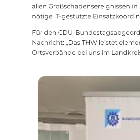
allen Großschadensereignissen in 
nötige IT-gestützte Einsatzkoordini
Für den CDU-Bundestagsabgeordnet
Nachricht: „Das THW leistet eleme
Ortsverbände bei uns im Landkreis