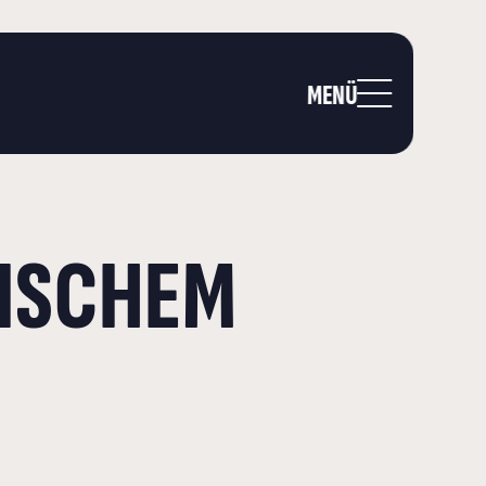
MENÜ
NISCHEM