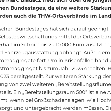
en Bundestages, da eine weitere Stärkun
rden auch die THW-Ortsverbände im Landkr
chen Bundestages hat sich darauf geeinigt,
Selbstbewirtschaftungsmittel der Ortsverbän
ält im Schnitt bis zu 10.000 Euro zusätzlich
nd Fahrzeugausstattung abhängt. Außerdem 
aggregate fort. Um in Krisenfällen handlung
stromaggregat bis zum Jahr 2023 erhalten. H
2023 bereitgestellt. Zur weiteren Stärkung d
ffung von zwei weiteren „Bereitstellungsräum
llt. Ein „Bereitstellungsraum 500“ ist eine A
ommt, wenn bei Großschadenslagen, wie Hoc
versorgt und untergebracht werden müssen. D