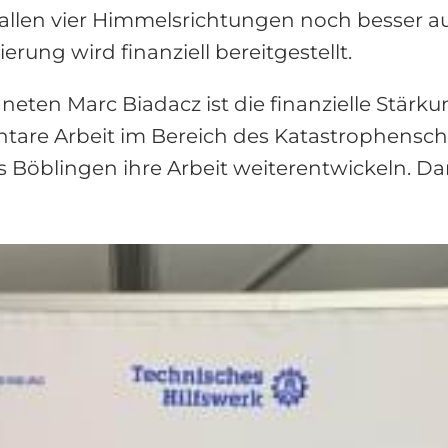
allen vier Himmelsrichtungen noch besser auf
erung wird finanziell bereitgestellt.
en Marc Biadacz ist die finanzielle Stärku
ntare Arbeit im Bereich des Katastrophensch
 Böblingen ihre Arbeit weiterentwickeln. Dar