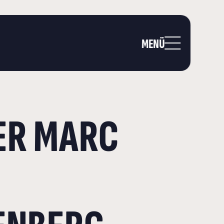
MENÜ
ER MARC