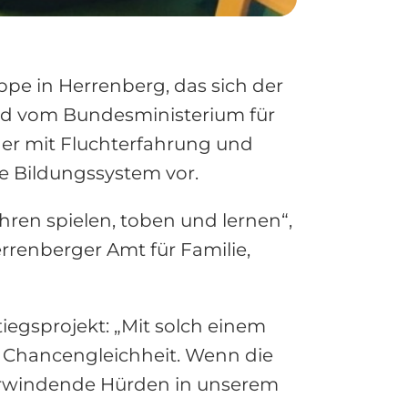
ruppe in Herrenberg, das sich der
rd vom Bundesministerium für
der mit Fluchterfahrung und
e Bildungssystem vor.
hren spielen, toben und lernen“,
rrenberger Amt für Familie,
egsprojekt: „Mit solch einem
d Chancengleichheit. Wenn die
berwindende Hürden in unserem