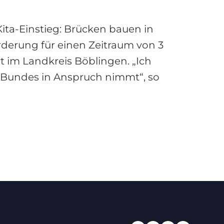
ta-Einstieg: Brücken bauen in
rderung für einen Zeitraum von 3
rt im Landkreis Böblingen. „Ich
es Bundes in Anspruch nimmt“, so