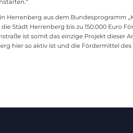
starten.“
e in Herrenberg aus dem Bundesprogramm „Ki
die Stadt Herrenberg bis zu 150.000 Euro Fö
nstraße ist somit das einzige Projekt dieser A
erg hier so aktiv ist und die Fördermittel d