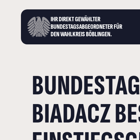
IHR DIREKT GEWÄHLTER
BUNDESTAGS­ABGEORDNETER FÜR
DEN WAHLKREIS BÖBLINGEN.
BUNDESTAG
BIADACZ BE