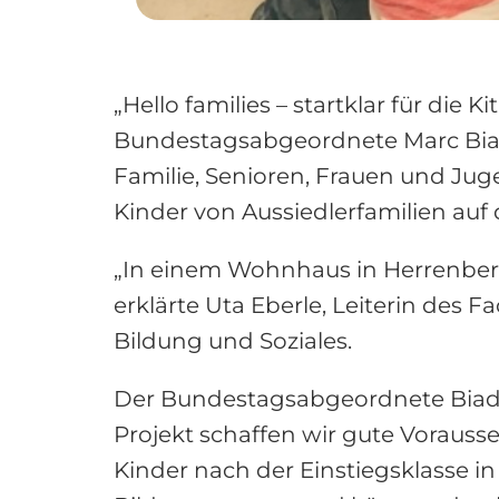
„Hello families – startklar für die 
Bundestagsabgeordnete Marc Biad
Familie, Senioren, Frauen und Ju
Kinder von Aussiedlerfamilien auf
„In einem Wohnhaus in Herrenberg 
erklärte Uta Eberle, Leiterin des
Bildung und Soziales.
Der Bundestagsabgeordnete Biadacz
Projekt schaffen wir gute Voraus
Kinder nach der Einstiegsklasse 