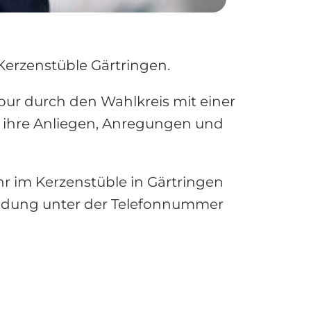
Kerzenstüble Gärtringen.
our durch den Wahlkreis mit einer
t, ihre Anliegen, Anregungen und
hr im Kerzenstüble in Gärtringen
meldung unter der Telefonnummer