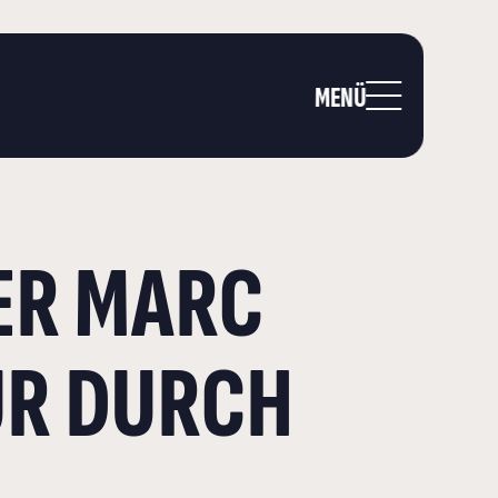
MENÜ
ER MARC
UR DURCH