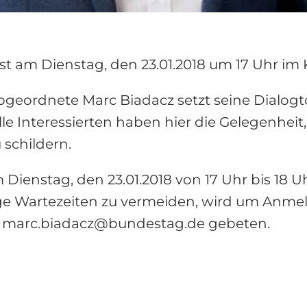
t am Dienstag, den 23.01.2018 um 17 Uhr im 
geordnete Marc Biadacz setzt seine Dialogt
lle Interessierten haben hier die Gelegenhei
 schildern.
Dienstag, den 23.01.2018 von 17 Uhr bis 18 U
ötige Wartezeiten zu vermeiden, wird um An
an marc.biadacz@bundestag.de gebeten.