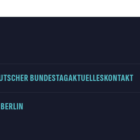
UTSCHER BUNDESTAG
AKTUELLES
KONTAKT
 BERLIN