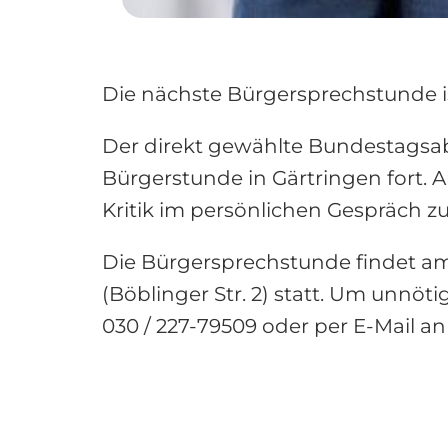
Die nächste Bürgersprechstunde is
Der direkt gewählte Bundestagsab
Bürgerstunde in Gärtringen fort. A
Kritik im persönlichen Gespräch zu
Die Bürgersprechstunde findet am 
(Böblinger Str. 2) statt. Um unn
030 / 227-79509 oder per E-Mail 