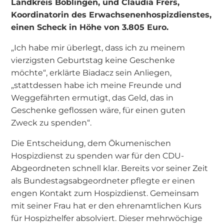
Landkreis Böblingen, und Claudia Frers,
Koordinatorin des Erwachsenenhospizdienstes,
einen Scheck in Höhe von 3.805 Euro.
„Ich habe mir überlegt, dass ich zu meinem
vierzigsten Geburtstag keine Geschenke
möchte“, erklärte Biadacz sein Anliegen,
„stattdessen habe ich meine Freunde und
Weggefährten ermutigt, das Geld, das in
Geschenke geflossen wäre, für einen guten
Zweck zu spenden“.
Die Entscheidung, dem Ökumenischen
Hospizdienst zu spenden war für den CDU-
Abgeordneten schnell klar. Bereits vor seiner Zeit
als Bundestagsabgeordneter pflegte er einen
engen Kontakt zum Hospizdienst. Gemeinsam
mit seiner Frau hat er den ehrenamtlichen Kurs
für Hospizhelfer absolviert. Dieser mehrwöchige