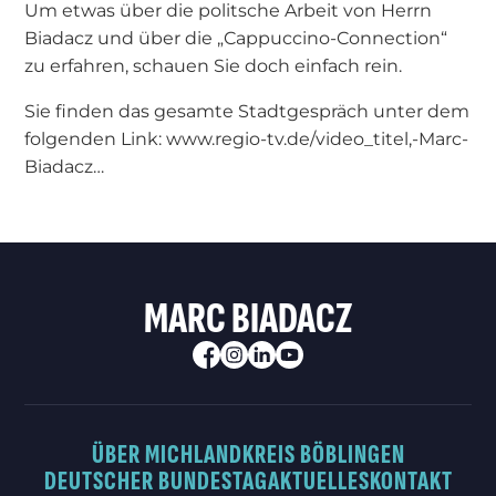
Um etwas über die politsche Arbeit von Herrn
Biadacz und über die „Cappuccino-Connection“
zu erfahren, schauen Sie doch einfach rein.
Sie finden das gesamte Stadtgespräch unter dem
folgenden Link: www.regio-tv.de/video_titel,-Marc-
Biadacz…
MARC BIADACZ
ÜBER MICH
LANDKREIS BÖBLINGEN
DEUTSCHER BUNDESTAG
AKTUELLES
KONTAKT