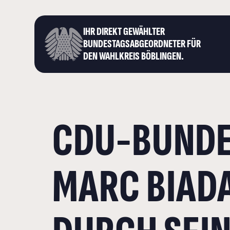
IHR DIREKT GEWÄHLTER
BUNDESTAGS­ABGEORDNETER FÜR
DEN WAHLKREIS BÖBLINGEN.
CDU-BUND
MARC BIAD