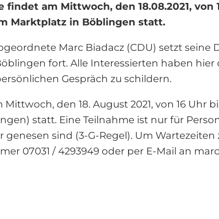
findet am Mittwoch, den 18.08.2021, von 
Marktplatz in Böblingen statt.
geordnete Marc Biadacz (CDU) setzt seine D
blingen fort. Alle Interessierten haben hier 
ersönlichen Gespräch zu schildern.
Mittwoch, den 18. August 2021, von 16 Uhr b
ingen) statt. Eine Teilnahme ist nur für Perso
er genesen sind (3-G-Regel). Um Wartezeiten
er 07031 / 4293949 oder per E-Mail an mar