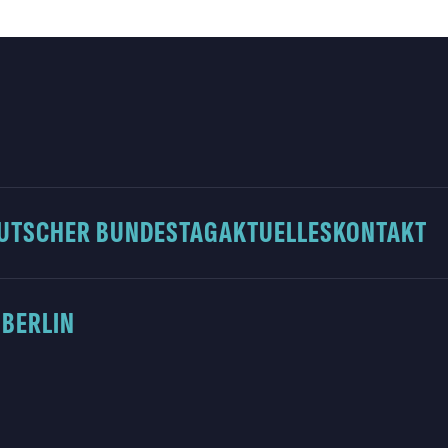
UTSCHER BUNDESTAG
AKTUELLES
KONTAKT
 BERLIN