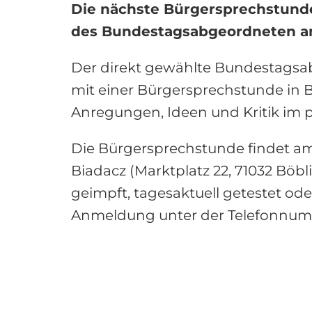
Die nächste Bürgersprechstunde 
des Bundestagsabgeordneten am 
Der direkt gewählte Bundestagsab
mit einer Bürgersprechstunde in Bö
Anregungen, Ideen und Kritik im p
Die Bürgersprechstunde findet am 
Biadacz (Marktplatz 22, 71032 Böbl
geimpft, tagesaktuell getestet od
Anmeldung unter der Telefonnumm