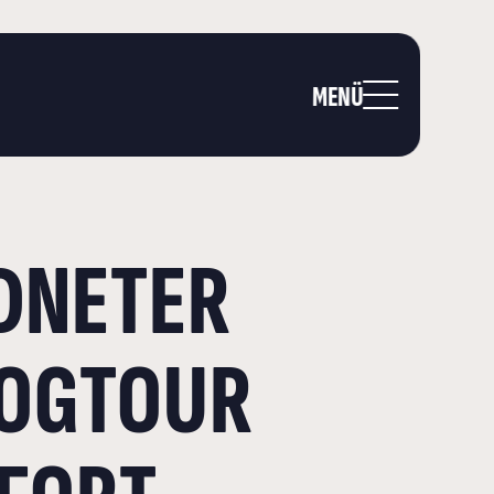
MENÜ
DNETER
LOGTOUR