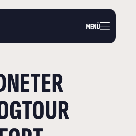
MENÜ
DNETER
LOGTOUR