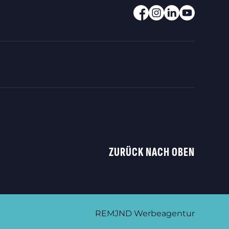
ZURÜCK NACH OBEN
REMJND Werbeagentur