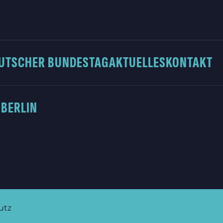
UTSCHER BUNDESTAG
AKTUELLES
KONTAKT
 BERLIN
utz