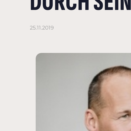
DURCH SEI
25.11.2019