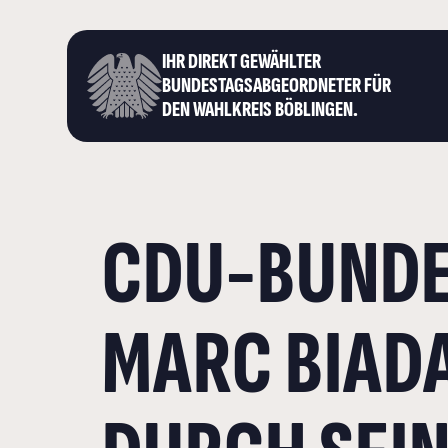
IHR DIREKT GEWÄHLTER
BUNDESTAGS­ABGEORDNETER FÜR
DEN WAHLKREIS BÖBLINGEN.
CDU-BUND
MARC BIAD