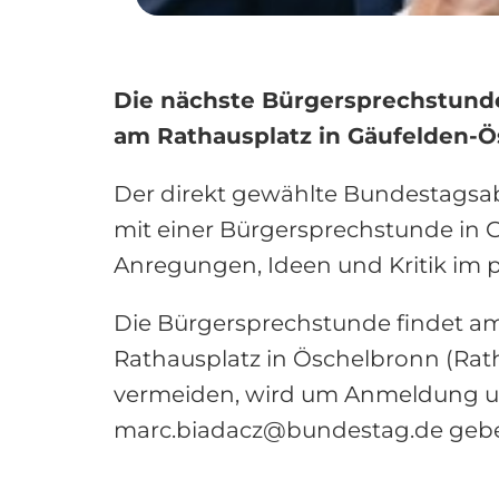
Die nächste Bürgersprechstunde
am Rathausplatz in Gäufelden-Ö
Der direkt gewählte Bundestagsab
mit einer Bürgersprechstunde in Gä
Anregungen, Ideen und Kritik im p
Die Bürgersprechstunde findet am 
Rathausplatz in Öschelbronn (Rat
vermeiden, wird um Anmeldung un
marc.biadacz@bundestag.de gebe