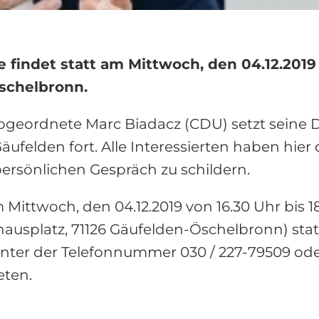
 findet statt am Mittwoch, den 04.12.2019
schelbronn.
geordnete Marc Biadacz (CDU) setzt seine D
ufelden fort. Alle Interessierten haben hier 
ersönlichen Gespräch zu schildern.
Mittwoch, den 04.12.2019 von 16.30 Uhr bis
hausplatz, 71126 Gäufelden-Öschelbronn) sta
ter der Telefonnummer 030 / 227-79509 oder
ten.