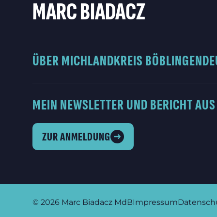
MARC BIADACZ
ÜBER MICH
LANDKREIS BÖBLINGEN
DE
MEIN NEWSLETTER UND BERICHT AUS
ZUR ANMELDUNG
© 2026
Marc Biadacz MdB
Impressum
Datensch