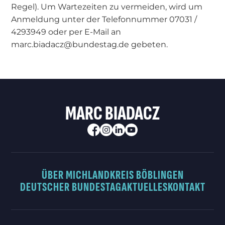
Regel). Um Wartezeiten zu vermeiden, wird um
Anmeldung unter der Telefonnummer 07031 /
4293949 oder per E-Mail an
marc.biadacz@bundestag.de gebeten.
MARC BIADACZ
ÜBER MICH
LANDKREIS BÖBLINGEN
DEUTSCHER BUNDESTAG
AKTUELLES
KONTAKT