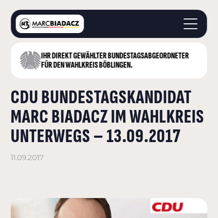
IHR DIREKT GEWÄHLTER BUNDESTAGS­ABGEORDNETER
STARTSEITE
FÜR DEN WAHLKREIS BÖBLINGEN.
ÜBER MICH
CDU BUNDESTAGSKANDIDAT
LANDKREIS BÖBLINGEN
DEUTSCHER BUNDESTAG
MARC BIADACZ IM WAHLKREIS
AKTUELLES
UNTERWEGS – 13.09.2017
KONTAKT
11.09.2017