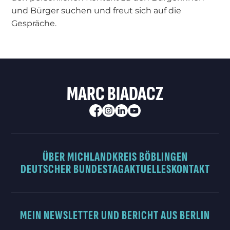
und Bürger suchen und freut sich auf die
Gespräche.
MARC BIADACZ
ÜBER MICH
LANDKREIS BÖBLINGEN
DEUTSCHER BUNDESTAG
AKTUELLES
KONTAKT
MEIN NEWSLETTER UND BERICHT AUS BERLIN