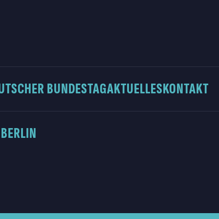
UTSCHER BUNDESTAG
AKTUELLES
KONTAKT
 BERLIN