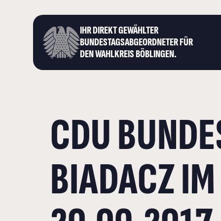
IHR DIREKT GEWÄHLTER
BUNDESTAGS­ABGEORDNETER FÜR
DEN WAHLKREIS BÖBLINGEN.
CDU BUNDE
BIADACZ I