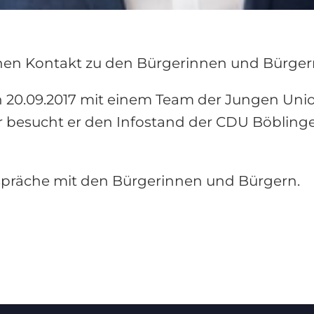
hen Kontakt zu den Bürgerinnen und Bürger
n 20.09.2017 mit einem Team der Jungen Uni
hr besucht er den Infostand der CDU Böbling
espräche mit den Bürgerinnen und Bürgern.