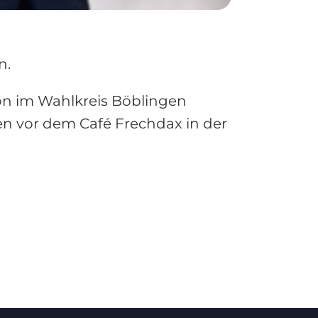
n.
on im Wahlkreis Böblingen
en vor dem Café Frechdax in der