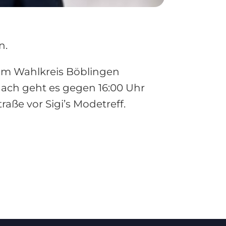
n.
 im Wahlkreis Böblingen
nach geht es gegen 16:00 Uhr
ße vor Sigi’s Modetreff.