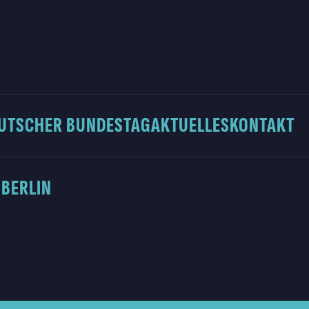
UTSCHER BUNDESTAG
AKTUELLES
KONTAKT
 BERLIN