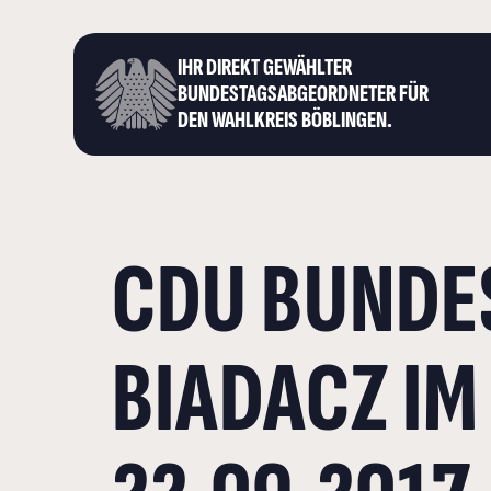
IHR DIREKT GEWÄHLTER
BUNDESTAGS­ABGEORDNETER FÜR
DEN WAHLKREIS BÖBLINGEN.
CDU BUNDE
BIADACZ I