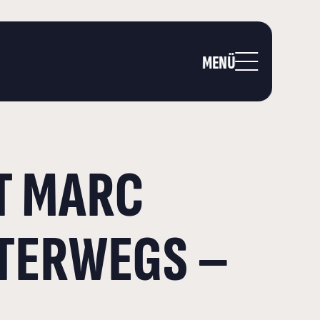
MENÜ
T MARC
NTERWEGS –