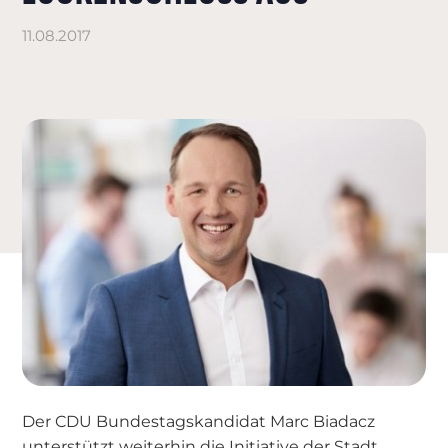
11.08.2017
Der CDU Bundestagskandidat Marc Biadacz
unterstützt weiterhin die Initiative der Stadt