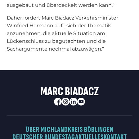
ausgebaut und überdeckelt werden kann.“
Daher fordert Marc Biadacz Verkehrsminister
Winfried Hermann auf, „sich der Thematik
anzunehmen, die aktuelle Situation am
Lückenschluss zu begutachten und die
Sachargumente nochmal abzuwägen.“
MARC BIADACZ
ÜBER MICH
LANDKREIS BÖBLINGEN
DEUTSCHER BUNDESTAG
AKTUELLES
KONTAKT