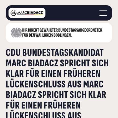
IHR DIREKT GEWÄHLTER BUNDESTAGS­ABGEORDNETER
STARTSEITE
FÜR DEN WAHLKREIS BÖBLINGEN.
ÜBER MICH
CDU BUNDESTAGSKANDIDAT
LANDKREIS BÖBLINGEN
DEUTSCHER BUNDESTAG
MARC BIADACZ SPRICHT SICH
AKTUELLES
KLAR FÜR EINEN FRÜHEREN
KONTAKT
LÜCKENSCHLUSS AUS MARC
BIADACZ SPRICHT SICH KLAR
FÜR EINEN FRÜHEREN
LÜCKENSCHLUSS AUS