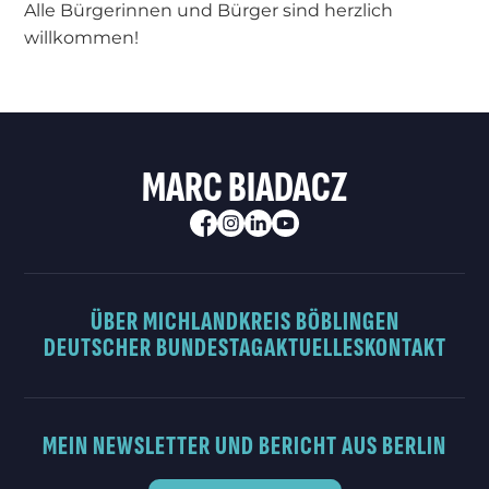
Alle Bürgerinnen und Bürger sind herzlich
willkommen!
MARC BIADACZ
ÜBER MICH
LANDKREIS BÖBLINGEN
DEUTSCHER BUNDESTAG
AKTUELLES
KONTAKT
MEIN NEWSLETTER UND BERICHT AUS BERLIN