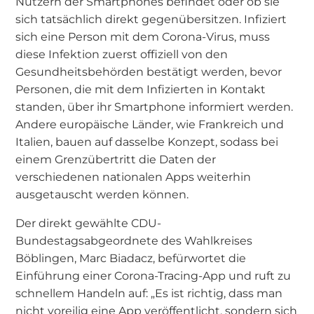
Nutzern der Smartphones befindet oder ob sie
sich tatsächlich direkt gegenübersitzen. Infiziert
sich eine Person mit dem Corona-Virus, muss
diese Infektion zuerst offiziell von den
Gesundheitsbehörden bestätigt werden, bevor
Personen, die mit dem Infizierten in Kontakt
standen, über ihr Smartphone informiert werden.
Andere europäische Länder, wie Frankreich und
Italien, bauen auf dasselbe Konzept, sodass bei
einem Grenzübertritt die Daten der
verschiedenen nationalen Apps weiterhin
ausgetauscht werden können.
Der direkt gewählte CDU-
Bundestagsabgeordnete des Wahlkreises
Böblingen, Marc Biadacz, befürwortet die
Einführung einer Corona-Tracing-App und ruft zu
schnellem Handeln auf: „Es ist richtig, dass man
nicht voreilig eine App veröffentlicht, sondern sich