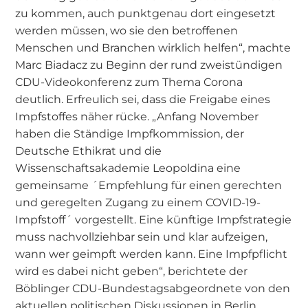
zu kommen, auch punktgenau dort eingesetzt
werden müssen, wo sie den betroffenen
Menschen und Branchen wirklich helfen“, machte
Marc Biadacz zu Beginn der rund zweistündigen
CDU-Videokonferenz zum Thema Corona
deutlich. Erfreulich sei, dass die Freigabe eines
Impfstoffes näher rücke. „Anfang November
haben die Ständige Impfkommission, der
Deutsche Ethikrat und die
Wissenschaftsakademie Leopoldina eine
gemeinsame ´Empfehlung für einen gerechten
und geregelten Zugang zu einem COVID-19-
Impfstoff´ vorgestellt. Eine künftige Impfstrategie
muss nachvollziehbar sein und klar aufzeigen,
wann wer geimpft werden kann. Eine Impfpflicht
wird es dabei nicht geben“, berichtete der
Böblinger CDU-Bundestagsabgeordnete von den
aktuellen politischen Diskussionen in Berlin.