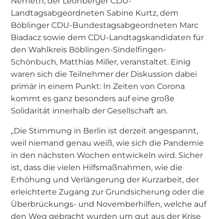
Nemeth, der Leonberger CDU-
Landtagsabgeordneten Sabine Kurtz, dem
Böblinger CDU-Bundestagsabgeordneten Marc
Biadacz sowie dem CDU-Landtagskandidaten für
den Wahlkreis Böblingen-Sindelfingen-
Schönbuch, Matthias Miller, veranstaltet. Einig
waren sich die Teilnehmer der Diskussion dabei
primär in einem Punkt: In Zeiten von Corona
kommt es ganz besonders auf eine große
Solidarität innerhalb der Gesellschaft an.
„Die Stimmung in Berlin ist derzeit angespannt,
weil niemand genau weiß, wie sich die Pandemie
in den nächsten Wochen entwickeln wird. Sicher
ist, dass die vielen Hilfsmaßnahmen, wie die
Erhöhung und Verlängerung der Kurzarbeit, der
erleichterte Zugang zur Grundsicherung oder die
Überbrückungs- und Novemberhilfen, welche auf
den Weg gebracht wurden um gut aus der Krise