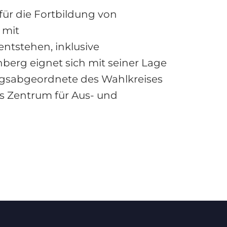
ür die Fortbildung von
 mit
ntstehen, inklusive
berg eignet sich mit seiner Lage
tagsabgeordnete des Wahlkreises
ls Zentrum für Aus- und