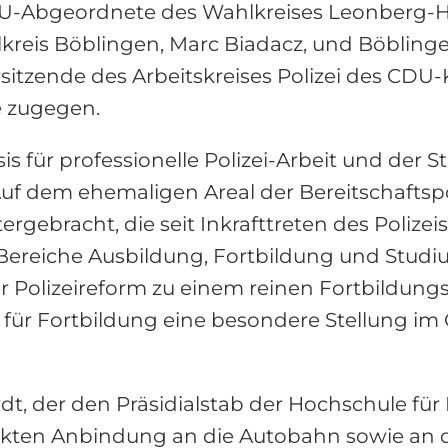
U-Abgeordnete des Wahlkreises Leonberg-He
kreis Böblingen, Marc Biadacz, und Böblin
orsitzende des Arbeitskreises Polizei des CD
e zugegen.
s für professionelle Polizei-Arbeit und der S
uf dem ehemaligen Areal der Bereitschaftspo
tergebracht, die seit Inkrafttreten des Poliz
 Bereiche Ausbildung, Fortbildung und Studi
r Polizeireform zu einem reinen Fortbildung
ut für Fortbildung eine besondere Stellung
der den Präsidialstab der Hochschule für Pol
rekten Anbindung an die Autobahn sowie an d