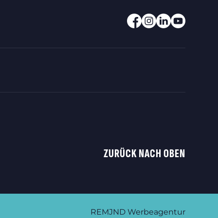
ZURÜCK NACH OBEN
REMJND Werbeagentur