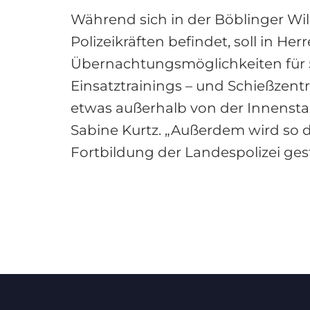
Während sich in der Böblinger Wi
Polizeikräften befindet, soll in H
Übernachtungsmöglichkeiten für 5
Einsatztrainings – und Schießzen
etwas außerhalb von der Innenstad
Sabine Kurtz. „Außerdem wird so d
Fortbildung der Landespolizei ges