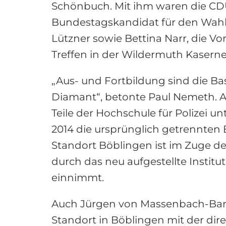
Schönbuch. Mit ihm waren die CD
Bundestagskandidat für den Wahl
Lützner sowie Bettina Narr, die V
Treffen in der Wildermuth Kasern
„Aus- und Fortbildung sind die Basi
Diamant“, betonte Paul Nemeth. A
Teile der Hochschule für Polizei un
2014 die ursprünglich getrennten
Standort Böblingen ist im Zuge de
durch das neu aufgestellte Instit
einnimmt.
Auch Jürgen von Massenbach-Bardt, 
Standort in Böblingen mit der di