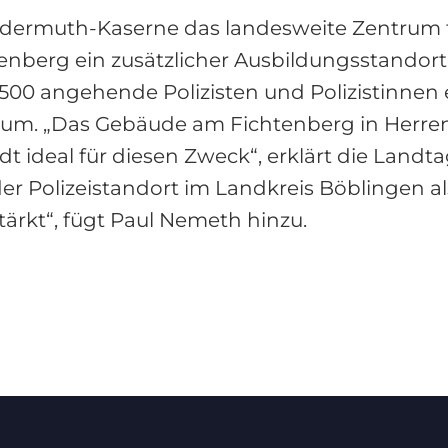
ldermuth-Kaserne das landesweite Zentrum f
errenberg ein zusätzlicher Ausbildungsstandort
00 angehende Polizisten und Polizistinnen e
trum. „Das Gebäude am Fichtenberg in Herren
t ideal für diesen Zweck“, erklärt die Land
er Polizeistandort im Landkreis Böblingen a
tärkt“, fügt Paul Nemeth hinzu.