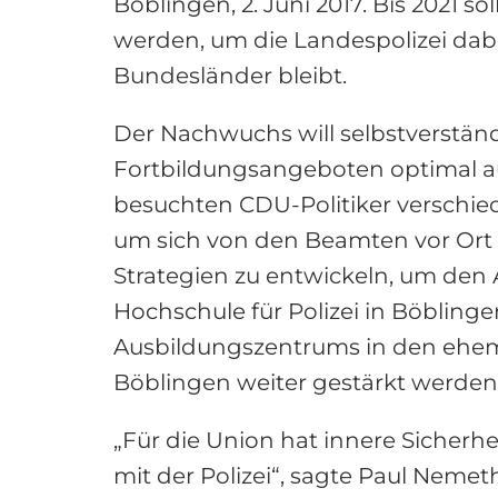
Böblingen, 2. Juni 2017. Bis 2021 s
werden, um die Landespolizei dab
Bundesländer bleibt.
Der Nachwuchs will selbstverstän
Fortbildungsangeboten optimal au
besuchten CDU-Politiker verschied
um sich von den Beamten vor Ort 
Strategien zu entwickeln, um den
Hochschule für Polizei in Böblingen
Ausbildungszentrums in den ehema
Böblingen weiter gestärkt werden
„Für die Union hat innere Sicherh
mit der Polizei“, sagte Paul Nem