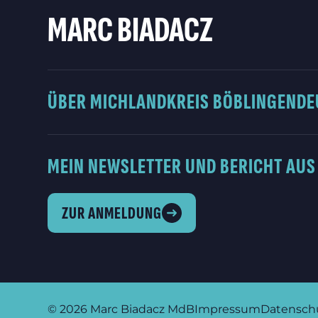
MARC BIADACZ
ÜBER MICH
LANDKREIS BÖBLINGEN
DE
MEIN NEWSLETTER UND BERICHT AUS
ZUR ANMELDUNG
© 2026
Marc Biadacz MdB
Impressum
Datensch