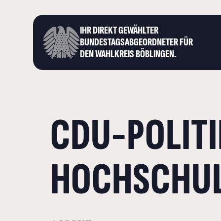
IHR DIREKT GEWÄHLTER
BUNDESTAGS­ABGEORDNETER FÜR
DEN WAHLKREIS BÖBLINGEN.
CDU-POLIT
HOCHSCHULE