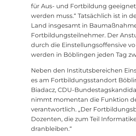
für Aus- und Fortbildung geeignet s
werden muss.“ Tatsächlich ist in 
Land insgesamt in Baumaßnahmen. 
Fortbildungsteilnehmer. Der Anst
durch die Einstellungsoffensive v
werden in Böblingen jeden Tag zw
Neben den Institutsbereichen Eins
es am Fortbildungsstandort Böbli
Biadacz, CDU-Bundestagskandidat 
nimmt momentan die Funktion des I
verantwortlich. „Der Fortbildungsb
Dozenten, die zum Teil Informatik
dranbleiben.“