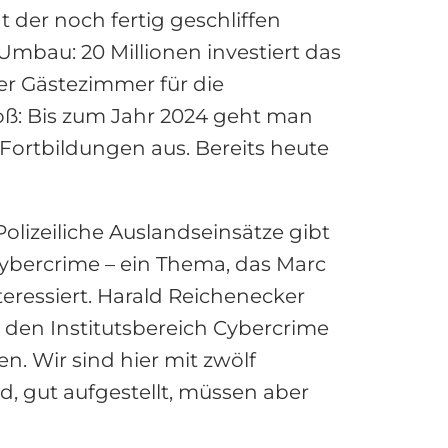
t der noch fertig geschliffen
mbau: 20 Millionen investiert das
er Gästezimmer für die
oß: Bis zum Jahr 2024 geht man
Fortbildungen aus. Bereits heute
olizeiliche Auslandseinsätze gibt
ybercrime – ein Thema, das Marc
ressiert. Harald Reichenecker
r den Institutsbereich Cybercrime
n. Wir sind hier mit zwölf
d, gut aufgestellt, müssen aber