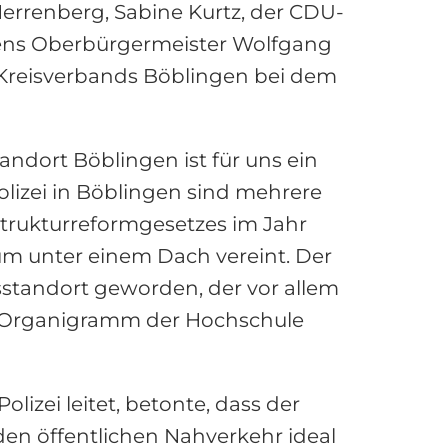
rrenberg, Sabine Kurtz, der CDU-
gens Oberbürgermeister Wolfgang
U-Kreisverbands Böblingen bei dem
tandort Böblingen ist für uns ein
lizei in Böblingen sind mehrere
eistrukturreformgesetzes im Jahr
um unter einem Dach vereint. Der
sstandort geworden, der vor allem
 im Organigramm der Hochschule
izei leitet, betonte, dass der
en öffentlichen Nahverkehr ideal