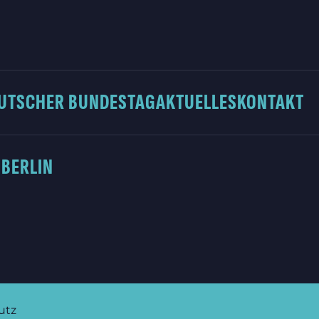
UTSCHER BUNDESTAG
AKTUELLES
KONTAKT
 BERLIN
utz