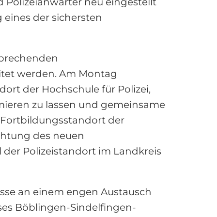
d Polizeianwärter neu eingestellt
eines der sichersten
tsprechenden
eitet werden. Am Montag
ort der Hochschule für Polizei,
rmieren zu lassen und gemeinsame
 Fortbildungsstandort der
richtung des neuen
der Polizeistandort im Landkreis
eresse an einem engen Austausch
ses Böblingen-Sindelfingen-