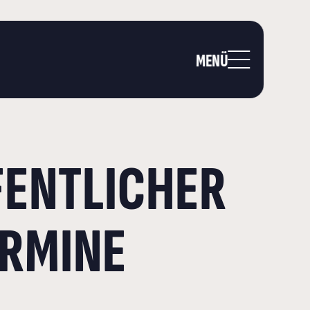
MENÜ
FENTLICHER
ERMINE