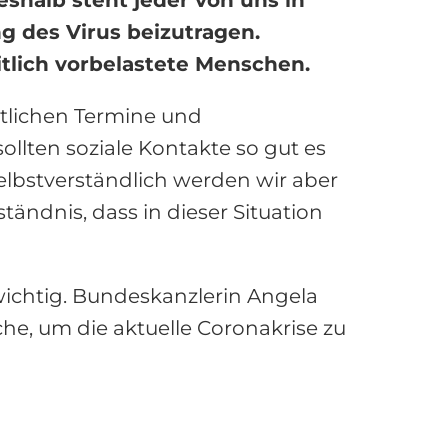
g des Virus beizutragen.
tlich vorbelastete Menschen.
ntlichen Termine und
llten soziale Kontakte so gut es
lbstverständlich werden wir aber
tändnis, dass in dieser Situation
 wichtig. Bundeskanzlerin Angela
e, um die aktuelle Coronakrise zu