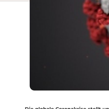
Die globale Coronakrise stellt 