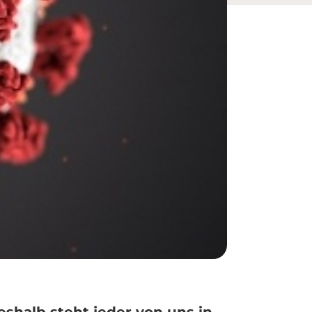
eshalb steht jeder von uns in