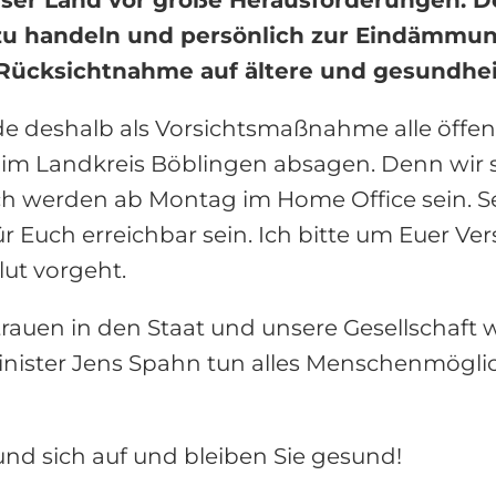
 zu handeln und persönlich zur Eindämmun
 Rücksichtnahme auf ältere und gesundhei
rde deshalb als Vorsichtsmaßnahme alle öffe
im Landkreis Böblingen absagen. Denn wir so
ch werden ab Montag im Home Office sein. Se
r Euch erreichbar sein. Ich bitte um Euer Vers
lut vorgeht.
ertrauen in den Staat und unsere Gesellschaft
ster Jens Spahn tun alles Menschenmöglich
nd sich auf und bleiben Sie gesund!