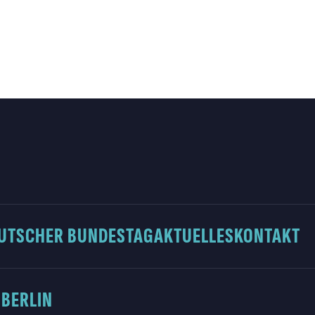
UTSCHER BUNDESTAG
AKTUELLES
KONTAKT
 BERLIN