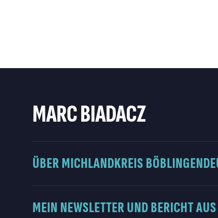
MARC BIADACZ
ÜBER MICH
LANDKREIS BÖBLINGEN
DE
MEIN NEWSLETTER UND BERICHT AUS