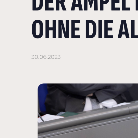
DER AMPEL
OHNE DIE A
30.06.2023