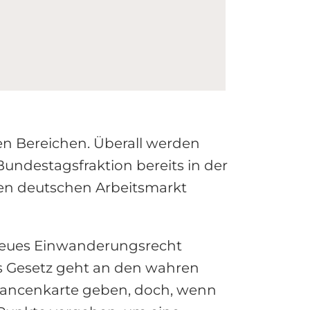
len Bereichen. Überall werden
ndestagsfraktion bereits in der
den deutschen Arbeitsmarkt
neues Einwanderungsrecht
as Gesetz geht an den wahren
Chancenkarte geben, doch, wenn