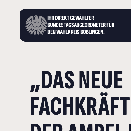
IHR DIREKT GEWÄHLTER
BUNDESTAGS­ABGEORDNETER FÜR
DEN WAHLKREIS BÖBLINGEN.
„DAS NEUE
FACHKRÄFT