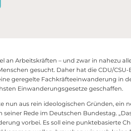
l an Arbeitskräften – und zwar in nahezu al
Menschen gesucht. Daher hat die CDU/CSU-Bu
 eine geregelte Fachkräfteeinwanderung in 
tlichsten Einwanderungsgesetze geschaffen.
 nun aus rein ideologischen Gründen, ein 
cz in seiner Rede im Deutschen Bundestag. „D
rung vorbei. Es soll eine punktebasierte 