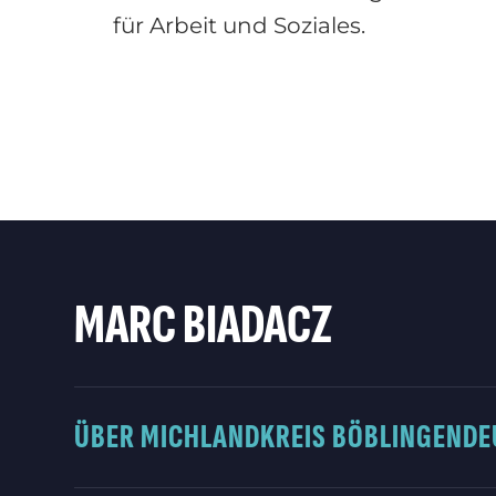
für Arbeit und Soziales.
MARC BIADACZ
ÜBER MICH
LANDKREIS BÖBLINGEN
DE