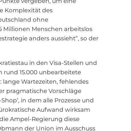
Punkte vergeben, um eine
e Komplexität des
Deutschland ohne
5 Millionen Menschen arbeitslos
trategie anders aussieht“, so der
atiestau in den Visa-Stellen und
n rund 15.000 unbearbeitete
: lange Wartezeiten, fehlendes
aher pragmatische Vorschläge
-Shop‘, in dem alle Prozesse und
ürokratische Aufwand wirksam
 die Ampel-Regierung diese
er Obmann der Union im Ausschuss