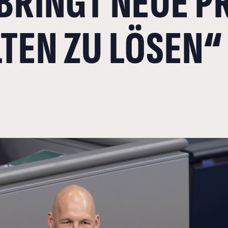
 BRINGT NEUE 
LTEN ZU LÖSEN“