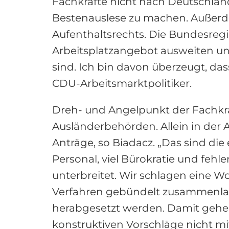
Fachkräfte nicht nach Deutschla
Bestenauslese zu machen. Außerde
Aufenthaltsrechts. Die Bundesreg
Arbeitsplatzangebot ausweiten und
sind. Ich bin davon überzeugt, da
CDU-Arbeitsmarktpolitiker.
Dreh- und Angelpunkt der Fachkrä
Ausländerbehörden. Allein in der
Anträge, so Biadacz. „Das sind die
Personal, viel Bürokratie und feh
unterbreitet. Wir schlagen eine W
Verfahren gebündelt zusammenlau
herabgesetzt werden. Damit gehen
konstruktiven Vorschläge nicht mi