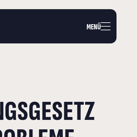
MENÜ
NGSGESETZ