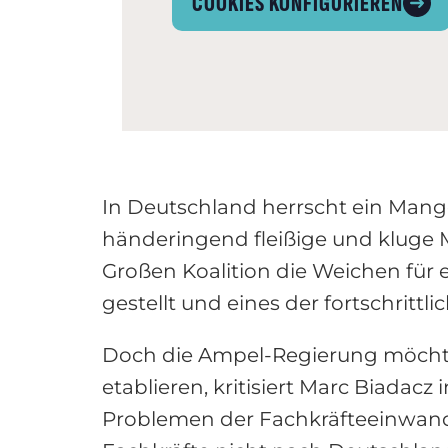
COOKIES KONFIGURIEREN
In Deutschland herrscht ein Mange
händeringend fleißige und kluge 
Großen Koalition die Weichen für
gestellt und eines der fortschrit
Doch die Ampel-Regierung möchte
etablieren, kritisiert Marc Biada
Problemen der Fachkräfteeinwande