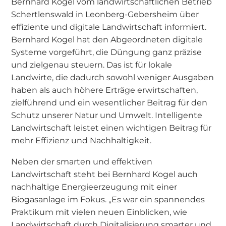
Bernhard Kogel vom landwirtschaftlichen Betrieb
Schertlenswald in Leonberg-Gebersheim über
effiziente und digitale Landwirtschaft informiert.
Bernhard Kogel hat den Abgeordneten digitale
Systeme vorgeführt, die Düngung ganz präzise
und zielgenau steuern. Das ist für lokale
Landwirte, die dadurch sowohl weniger Ausgaben
haben als auch höhere Erträge erwirtschaften,
zielführend und ein wesentlicher Beitrag für den
Schutz unserer Natur und Umwelt. Intelligente
Landwirtschaft leistet einen wichtigen Beitrag für
mehr Effizienz und Nachhaltigkeit.
Neben der smarten und effektiven
Landwirtschaft steht bei Bernhard Kogel auch
nachhaltige Energieerzeugung mit einer
Biogasanlage im Fokus. „Es war ein spannendes
Praktikum mit vielen neuen Einblicken, wie
Landwirtschaft durch Digitalisierung smarter und