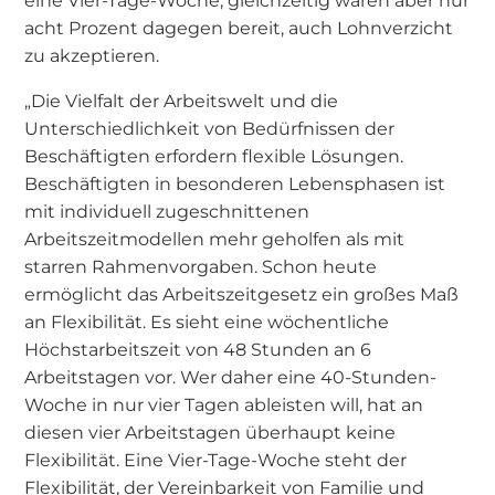
eine Vier-Tage-Woche, gleichzeitig wären aber nur
acht Prozent dagegen bereit, auch Lohnverzicht
zu akzeptieren.
„Die Vielfalt der Arbeitswelt und die
Unterschiedlichkeit von Bedürfnissen der
Beschäftigten erfordern flexible Lösungen.
Beschäftigten in besonderen Lebensphasen ist
mit individuell zugeschnittenen
Arbeitszeitmodellen mehr geholfen als mit
starren Rahmenvorgaben. Schon heute
ermöglicht das Arbeitszeitgesetz ein großes Maß
an Flexibilität. Es sieht eine wöchentliche
Höchstarbeitszeit von 48 Stunden an 6
Arbeitstagen vor. Wer daher eine 40-Stunden-
Woche in nur vier Tagen ableisten will, hat an
diesen vier Arbeitstagen überhaupt keine
Flexibilität. Eine Vier-Tage-Woche steht der
Flexibilität, der Vereinbarkeit von Familie und