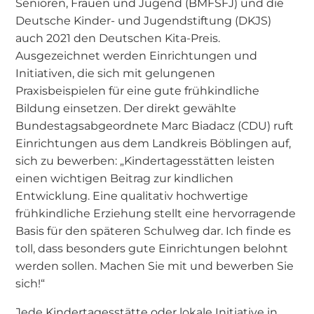
Senioren, Frauen und Jugend (BMFSFJ) und die
Deutsche Kinder- und Jugendstiftung (DKJS)
auch 2021 den Deutschen Kita-Preis.
Ausgezeichnet werden Einrichtungen und
Initiativen, die sich mit gelungenen
Praxisbeispielen für eine gute frühkindliche
Bildung einsetzen. Der direkt gewählte
Bundestagsabgeordnete Marc Biadacz (CDU) ruft
Einrichtungen aus dem Landkreis Böblingen auf,
sich zu bewerben: „Kindertagesstätten leisten
einen wichtigen Beitrag zur kindlichen
Entwicklung. Eine qualitativ hochwertige
frühkindliche Erziehung stellt eine hervorragende
Basis für den späteren Schulweg dar. Ich finde es
toll, dass besonders gute Einrichtungen belohnt
werden sollen. Machen Sie mit und bewerben Sie
sich!“
Jede Kindertagesstätte oder lokale Initiative in