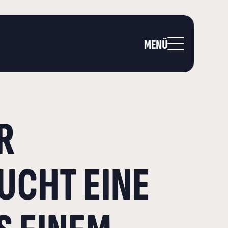
MENÜ
R
UCHT EINE