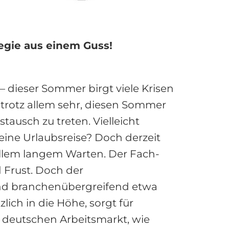
egie aus einem Guss!
 – dieser Sommer birgt viele Krisen
trotz allem sehr, diesen Sommer
ausch zu treten. Vielleicht
ine Urlaubsreise? Doch derzeit
allem langem Warten. Der Fach-
 Frust. Doch der
ind branchenübergreifend etwa
lich in die Höhe, sorgt für
deutschen Arbeitsmarkt, wie