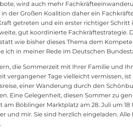
bote, wird auch mehr Fachkräfteeinwander
 in der Großen Koalition daher ein Fachkrä
aft getreten und ein erster richtiger Schritt i
sweite, gut koordinierte Fachkräftestrategie.
, statt wie bisher dieses Thema dem Kompet
abe ich in meiner Rede im Deutschen Bundest
ern, die Sommerzeit mit Ihrer Familie und 
 vergangener Tage vielleicht vermissen, ist 
ubsreise, einer Wanderung durch den Schönbu
n. Eine Gelegenheit, diesen Sommer zu geni
am Böblinger Marktplatz am 28. Juli um 1
er und mir. Sie sind herzlich eingeladen. All
.