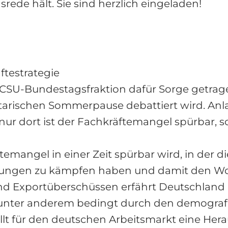
rede hält. Sie sind herzlich eingeladen!
ftestrategie
/CSU-Bundestagsfraktion dafür Sorge getrag
rischen Sommerpause debattiert wird. Anlas
nur dort ist der Fachkräftemangel spürbar, 
ftemangel in einer Zeit spürbar wird, in der
erungen zu kämpfen haben und damit den Wo
 Exportüberschüssen erfährt Deutschland n
, unter anderem bedingt durch den demografi
ellt für den deutschen Arbeitsmarkt eine He