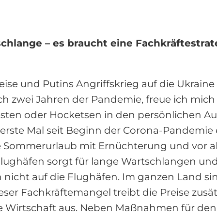
chlange – es braucht eine Fachkräftestrat
eise und Putins Angriffskrieg auf die Ukraine
 zwei Jahren der Pandemie, freue ich mich 
ten oder Hocketsen in den persönlichen Aust
erste Mal seit Beginn der Corona-Pandemie e
nte Sommerurlaub mit Ernüchterung und vor 
lughäfen sorgt für lange Wartschlangen und
 nicht auf die Flughäfen. Im ganzen Land s
ieser Fachkräftemangel treibt die Preise zusätz
e Wirtschaft aus. Neben Maßnahmen für den 