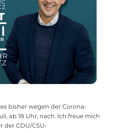
h es bisher wegen der Corona-
i, ab 18 Uhr, nach. Ich freue mich
rer der CDU/CSU-