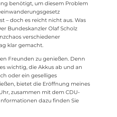
ung benötigt, um diesem Problem
fteeinwanderungsgesetz
st – doch es reicht nicht aus. Was
 Der Bundeskanzler Olaf Scholz
enzchaos verschiedener
ag klar gemacht.
Ihren Freunden zu genießen. Denn
es wichtig, die Akkus ab und an
ch oder ein geselliges
eßen, bietet die Eröffnung meines
8 Uhr, zusammen mit dem CDU-
e Informationen dazu finden Sie