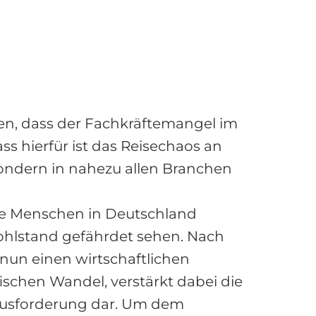
en, dass der Fachkräftemangel im
s hierfür ist das Reisechaos an
sondern in nahezu allen Branchen
 die Menschen in Deutschland
hlstand gefährdet sehen. Nach
un einen wirtschaftlichen
schen Wandel, verstärkt dabei die
rausforderung dar. Um dem