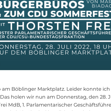
ro am Böblinger Marktplatz. Leider konnte ic
 Das holen wir nun am Donnerstag, den 28. Jul
Frei MdB, 1. Parlamentarischer Geschäftsfüh