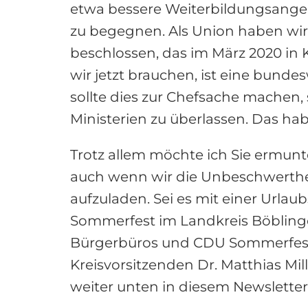
etwa bessere Weiterbildungsange
zu begegnen. Als Union haben wir
beschlossen, das im März 2020 in Kr
wir jetzt brauchen, ist eine bunde
sollte dies zur Chefsache machen
Ministerien zu überlassen. Das h
Trotz allem möchte ich Sie ermunt
auch wenn wir die Unbeschwertheit
aufzuladen. Sei es mit einer Urla
Sommerfest im Landkreis Böblinge
Bürgerbüros und CDU Sommerfest 
Kreisvorsitzenden Dr. Matthias Mill
weiter unten in diesem Newsletter