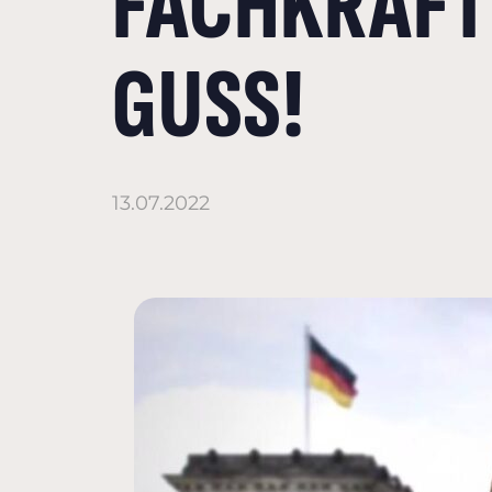
FACHKRÄFT
GUSS!
13.07.2022