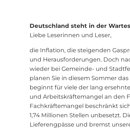
Deutschland steht in der Wartes
Liebe Leserinnen und Leser,
die Inflation, die steigenden Gaspr
und Herausforderungen. Doch nach
wieder bei Gemeinde- und Stadtfes
planen Sie in diesem Sommer das 
beginnt für viele der lang erseh
und Arbeitskräftemangel an den F
Fachkräftemangel beschränkt sich
1,74 Millionen Stellen unbesetzt. D
Lieferengpässe und bremst unser