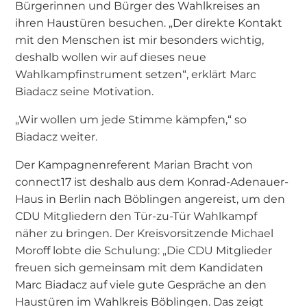
Bürgerinnen und Bürger des Wahlkreises an
ihren Haustüren besuchen. „Der direkte Kontakt
mit den Menschen ist mir besonders wichtig,
deshalb wollen wir auf dieses neue
Wahlkampfinstrument setzen“, erklärt Marc
Biadacz seine Motivation.
„Wir wollen um jede Stimme kämpfen,“ so
Biadacz weiter.
Der Kampagnenreferent Marian Bracht von
connect17 ist deshalb aus dem Konrad-Adenauer-
Haus in Berlin nach Böblingen angereist, um den
CDU Mitgliedern den Tür-zu-Tür Wahlkampf
näher zu bringen. Der Kreisvorsitzende Michael
Moroff lobte die Schulung: „Die CDU Mitglieder
freuen sich gemeinsam mit dem Kandidaten
Marc Biadacz auf viele gute Gespräche an den
Haustüren im Wahlkreis Böblingen. Das zeigt