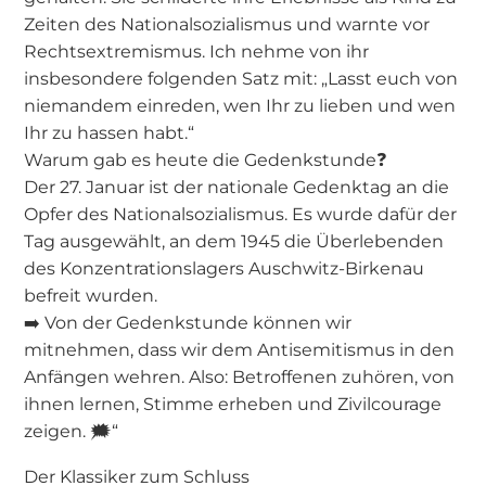
Zeiten des Nationalsozialismus und warnte vor
Rechtsextremismus. Ich nehme von ihr
insbesondere folgenden Satz mit: „Lasst euch von
niemandem einreden, wen Ihr zu lieben und wen
Ihr zu hassen habt.“
Warum gab es heute die Gedenkstunde❓
Der 27. Januar ist der nationale Gedenktag an die
Opfer des Nationalsozialismus. Es wurde dafür der
Tag ausgewählt, an dem 1945 die Überlebenden
des Konzentrationslagers Auschwitz-Birkenau
befreit wurden.
➡️ Von der Gedenkstunde können wir
mitnehmen, dass wir dem Antisemitismus in den
Anfängen wehren. Also: Betroffenen zuhören, von
ihnen lernen, Stimme erheben und Zivilcourage
zeigen. 🗯“
Der Klassiker zum Schluss