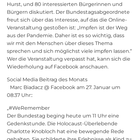
Hurst, und 80 interessierten Bürgerinnen und
Bürgern diskutiert. Der Bundestagsabgeordnete
freut sich über das Interesse, auf das die Online-
Veranstaltung gestoßen ist: „Impfen ist der Weg
aus der Pandemie. Daher ist es so wichtig, dass
wir mit den Menschen über dieses Thema
sprechen und sich möglichst viele impfen lassen.“
Wer die Veranstaltung verpasst hat, kann sich die
Wiederholung auf Facebook anschauen.
Social Media Beitrag des Monats
Marc Biadacz @ Facebook am 27. Januar um
08:37 Uhr::
„#WeRemember
Der Bundestag beging heute um 11 Uhr eine
Gedenkstunde. Die Holocaust-Überlebende
Charlotte Knobloch hat eine bewegende Rede
gehalten. Sie schilderte ihre Erlebnisse als Kind zu