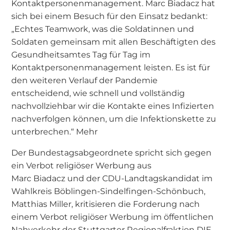
Kontaktpersonenmanagement. Marc Biadacz hat
sich bei einem Besuch für den Einsatz bedankt:
„Echtes Teamwork, was die Soldatinnen und
Soldaten gemeinsam mit allen Beschäftigten des
Gesundheitsamtes Tag für Tag im
Kontaktpersonenmanagement leisten. Es ist für
den weiteren Verlauf der Pandemie
entscheidend, wie schnell und vollständig
nachvollziehbar wir die Kontakte eines Infizierten
nachverfolgen können, um die Infektionskette zu
unterbrechen.“ Mehr
Der Bundestagsabgeordnete spricht sich gegen
ein Verbot religiöser Werbung aus
Marc Biadacz und der CDU-Landtagskandidat im
Wahlkreis Böblingen-Sindelfingen-Schönbuch,
Matthias Miller, kritisieren die Forderung nach
einem Verbot religiöser Werbung im öffentlichen
Nahverkehr der Stuttgarter Regionalfraktion DIE