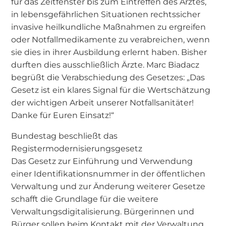
für das Zeitfenster bis zum Eintreffen des Arztes,
in lebensgefährlichen Situationen rechtssicher
invasive heilkundliche Maßnahmen zu ergreifen
oder Notfallmedikamente zu verabreichen, wenn
sie dies in ihrer Ausbildung erlernt haben. Bisher
durften dies ausschließlich Ärzte. Marc Biadacz
begrüßt die Verabschiedung des Gesetzes: „Das
Gesetz ist ein klares Signal für die Wertschätzung
der wichtigen Arbeit unserer Notfallsanitäter!
Danke für Euren Einsatz!“
Bundestag beschließt das
Registermodernisierungsgesetz
Das Gesetz zur Einführung und Verwendung
einer Identifikationsnummer in der öffentlichen
Verwaltung und zur Änderung weiterer Gesetze
schafft die Grundlage für die weitere
Verwaltungsdigitalisierung. Bürgerinnen und
Bürger sollen beim Kontakt mit der Verwaltung