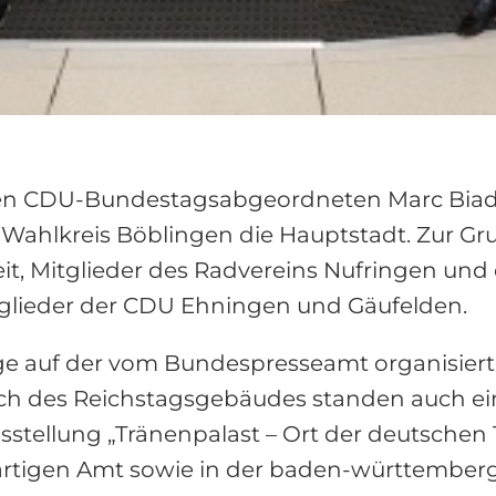
ten CDU-Bundestagsabgeordneten Marc Biad
Wahlkreis Böblingen die Hauptstadt. Zur G
it, Mitglieder des Radvereins Nufringen und 
tglieder der CDU Ehningen und Gäufelden.
e auf der vom Bundespresseamt organisierte
h des Reichstagsgebäudes standen auch ei
sstellung „Tränenpalast – Ort der deutsche
tigen Amt sowie in der baden-württemberg