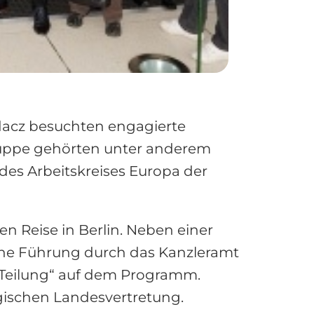
acz besuchten engagierte
ruppe gehörten unter anderem
des Arbeitskreises Europa der
n Reise in Berlin. Neben einer
ne Führung durch das Kanzleramt
n Teilung“ auf dem Programm.
ischen Landesvertretung.