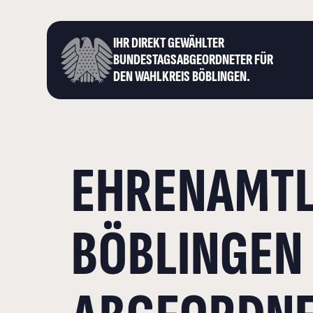
IHR DIREKT GEWÄHLTER
BUNDESTAGS­ABGEORDNETER FÜR
DEN WAHLKREIS BÖBLINGEN.
EHRENAMTL
BÖBLINGEN