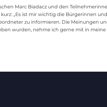
schen Marc Biadacz und den Teilnehmerinn
urz: „Es ist mir wichtig die Bürgerinnen und
bgeordneter zu informieren. Die Meinungen u
ben wurden, nehme ich gerne mit in meine p