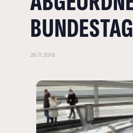
ABGEORDNE
BUNDESTAG
26.11.2018