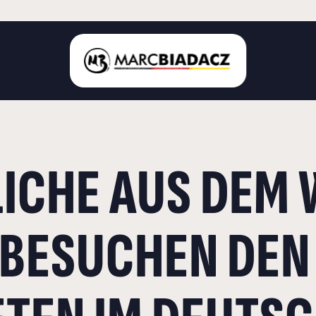
STARTSEITE
ICHE AUS DEM 
ÜBER MICH
LANDKREIS BÖBLINGEN
DEUTSCHER BUNDESTAG
 BESUCHEN DEN
AKTUELLES
KONTAKT