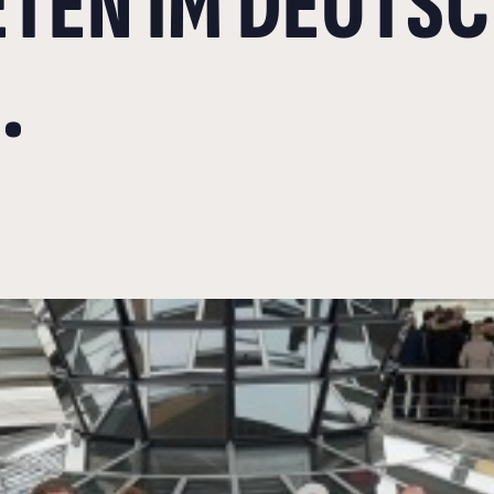
TEN IM DEUTS
.