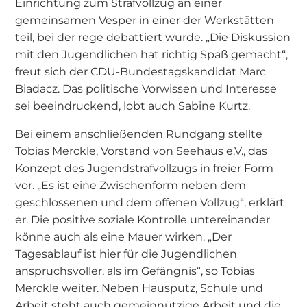
Einrichtung zum Strafvollzug an einer
gemeinsamen Vesper in einer der Werkstätten
teil, bei der rege debattiert wurde. „Die Diskussion
mit den Jugendlichen hat richtig Spaß gemacht“,
freut sich der CDU-Bundestagskandidat Marc
Biadacz. Das politische Vorwissen und Interesse
sei beeindruckend, lobt auch Sabine Kurtz.
Bei einem anschließenden Rundgang stellte
Tobias Merckle, Vorstand von Seehaus e.V., das
Konzept des Jugendstrafvollzugs in freier Form
vor. „Es ist eine Zwischenform neben dem
geschlossenen und dem offenen Vollzug“, erklärt
er. Die positive soziale Kontrolle untereinander
könne auch als eine Mauer wirken. „Der
Tagesablauf ist hier für die Jugendlichen
anspruchsvoller, als im Gefängnis“, so Tobias
Merckle weiter. Neben Hausputz, Schule und
Arbeit steht auch gemeinnützige Arbeit und die