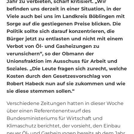
Jahr zu verbieten, scharf kritisiert. „Wir
befinden uns derzeit in einer Situation, in der
Viele auch bei uns im Landkreis Böblingen mit
Sorge auf die gestiegenen Preise blicken. Die
Politik sollte sich darauf konzentrieren, die
Bürger jetzt zu entlasten und nicht mit einem
Verbot von Öl- und Gasheizungen zu
verunsichern“, so der Obmann der
Unionsfraktion im Ausschuss für Arbeit und
Soziales. „Die Leute fragen sich zurecht, welche
Kosten durch den Gesetzesvorschlag von
Robert Habeck nun auf sie zukommen und wie
sie diese stemmen sollen.“
Verschiedene Zeitungen hatten in dieser Woche
über einen Referentenentwurf des
Bundesministeriums für Wirtschaft und
Klimaschutz berichtet, der vorsieht, den Einbau
neuer Öl- und Gasheizungen bereits ab dem Jahr