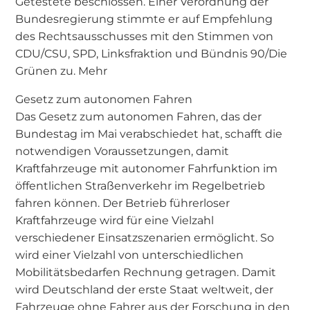
Getestete beschlossen. Einer Verordnung der
Bundesregierung stimmte er auf Empfehlung
des Rechtsausschusses mit den Stimmen von
CDU/CSU, SPD, Linksfraktion und Bündnis 90/Die
Grünen zu. Mehr
Gesetz zum autonomen Fahren
Das Gesetz zum autonomen Fahren, das der
Bundestag im Mai verabschiedet hat, schafft die
notwendigen Voraussetzungen, damit
Kraftfahrzeuge mit autonomer Fahrfunktion im
öffentlichen Straßenverkehr im Regelbetrieb
fahren können. Der Betrieb führerloser
Kraftfahrzeuge wird für eine Vielzahl
verschiedener Einsatzszenarien ermöglicht. So
wird einer Vielzahl von unterschiedlichen
Mobilitätsbedarfen Rechnung getragen. Damit
wird Deutschland der erste Staat weltweit, der
Fahrzeuge ohne Fahrer aus der Forschung in den