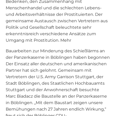
Bedenken, den Zusammenhang mit
Menschenhandel und die schlechten Lebens-
und Arbeitsverhältnisse der Prostituierten. Der
gemeinsame Austausch zwischen Vertretern aus
Politik und Gesellschaft beleuchtete sehr
erkenntnisreich verschiedene Ansätze zum
Umgang mit Prostitution. Mehr
Bauarbeiten zur Minderung des Schießlärms an
der Panzerkaserne in Böblingen haben begonnen
Der Einsatz aller deutschen und amerikanischen
Partner hat sich gelohnt. Gemeinsam mit
Vertretern der U.S. Army Garrison Stuttgart, der
Stadt Böblingen, des Staatlichen Hochbauamts
Stuttgart und der Anwohnerschaft besuchte
Marc Biadacz die Baustelle an der Panzerkaserne
in Böblingen. „Mit dem Baustart zeigen unsere
Bemühungen nach 27 Jahren endlich Wirkung,“
freut sich der Böblinger CDU-