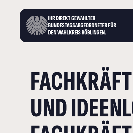
IHR DIREKT GEWÄHLTER
BUNDESTAGS­ABGEORDNETER FÜR
DEN WAHLKREIS BÖBLINGEN.
FACHKRÄFTE
UND IDEENL