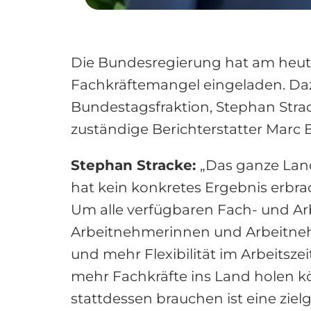
Die Bundesregierung hat am heuti
Fachkräftemangel eingeladen. Dazu
Bundestagsfraktion, Stephan Stra
zuständige Berichterstatter Marc 
Stephan Stracke:
„Das ganze Lan
hat kein konkretes Ergebnis erbra
Um alle verfügbaren Fach- und Ar
Arbeitnehmerinnen und Arbeitnehm
und mehr Flexibilität im Arbeitsz
mehr Fachkräfte ins Land holen kö
stattdessen brauchen ist eine zi