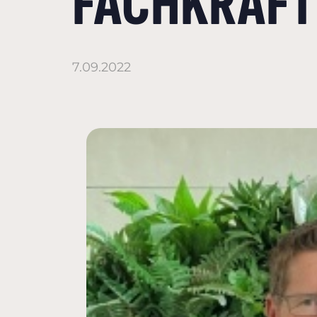
FACHKRÄF
7.09.2022