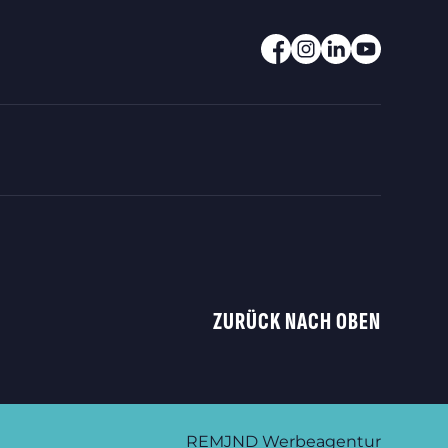
ZURÜCK NACH OBEN
REMJND Werbeagentur