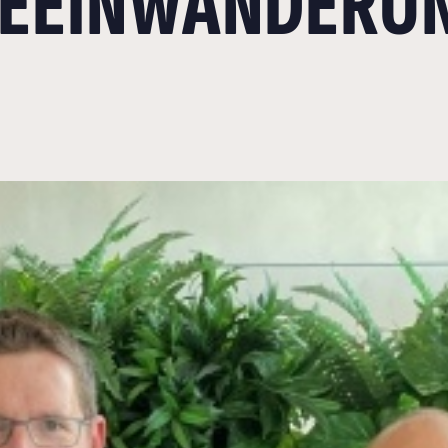
TEEINWANDERU