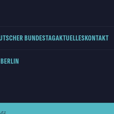
UTSCHER BUNDESTAG
AKTUELLES
KONTAKT
 BERLIN
utz