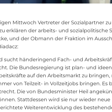
gen Mittwoch Vertreter der Sozialpartner z
 erklären der arbeits- und sozialpolitische
cke, und der Obmann der Fraktion im Ausschu
Biadacz:
d sucht händeringend Fach- und Arbeitskräf
cht. Die Bundesregierung ist plan- und idee
beitskräfte auf den Arbeitsmarkt zu bringe
er von Teilzeit- in Vollzeitjobs bringen. E
eitrecht. Die von Bundesminister Heil angekü
nnen. Stattdessen wird sie nur wieder neue 
elgerichtete Weiterentwicklung des bestehen