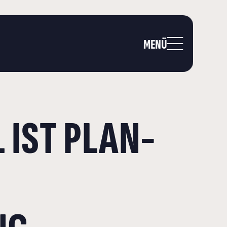
MENÜ
 IST PLAN-