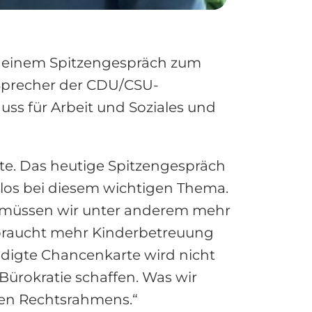
u einem Spitzengespräch zum
 Sprecher der CDU/CSU-
ss für Arbeit und Soziales und
te. Das heutige Spitzengespräch
nlos bei diesem wichtigen Thema.
n, müssen wir unter anderem mehr
s braucht mehr Kinderbetreuung
ndigte Chancenkarte wird nicht
Bürokratie schaffen. Was wir
den Rechtsrahmens.“