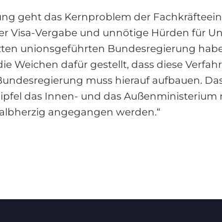
ng geht das Kernproblem der Fachkräfteei
 der Visa-Vergabe und unnötige Hürden für
letzten unionsgeführten Bundesregierung hab
e Weichen dafür gestellt, dass diese Verfah
Bundesregierung muss hierauf aufbauen. Das
fel das Innen- und das Außenministerium nic
halbherzig angegangen werden.“