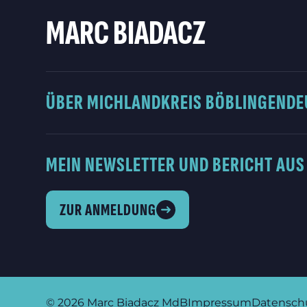
MARC BIADACZ
ÜBER MICH
LANDKREIS BÖBLINGEN
DE
MEIN NEWSLETTER UND BERICHT AUS
ZUR ANMELDUNG
© 2026
Marc Biadacz MdB
Impressum
Datensch