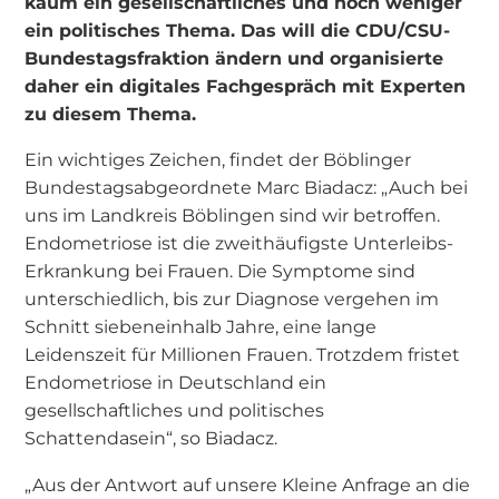
kaum ein gesellschaftliches und noch weniger
ein politisches Thema. Das will die CDU/CSU-
Bundestagsfraktion ändern und organisierte
daher ein digitales Fachgespräch mit Experten
zu diesem Thema.
Ein wichtiges Zeichen, findet der Böblinger
Bundestagsabgeordnete Marc Biadacz: „Auch bei
uns im Landkreis Böblingen sind wir betroffen.
Endometriose ist die zweithäufigste Unterleibs-
Erkrankung bei Frauen. Die Symptome sind
unterschiedlich, bis zur Diagnose vergehen im
Schnitt siebeneinhalb Jahre, eine lange
Leidenszeit für Millionen Frauen. Trotzdem fristet
Endometriose in Deutschland ein
gesellschaftliches und politisches
Schattendasein“, so Biadacz.
„Aus der Antwort auf unsere Kleine Anfrage an die