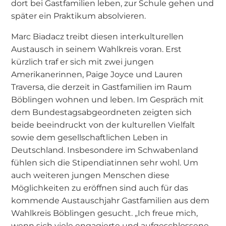
dort bei Gastfamilien leben, zur Schule gehen und
später ein Praktikum absolvieren.
Marc Biadacz treibt diesen interkulturellen
Austausch in seinem Wahlkreis voran. Erst
kürzlich traf er sich mit zwei jungen
Amerikanerinnen, Paige Joyce und Lauren
Traversa, die derzeit in Gastfamilien im Raum
Böblingen wohnen und leben. Im Gespräch mit
dem Bundestagsabgeordneten zeigten sich
beide beeindruckt von der kulturellen Vielfalt
sowie dem gesellschaftlichen Leben in
Deutschland. Insbesondere im Schwabenland
fühlen sich die Stipendiatinnen sehr wohl. Um
auch weiteren jungen Menschen diese
Möglichkeiten zu eröffnen sind auch für das
kommende Austauschjahr Gastfamilien aus dem
Wahlkreis Böblingen gesucht. „Ich freue mich,
wenn sich viele engagierte und aufgeschlossene