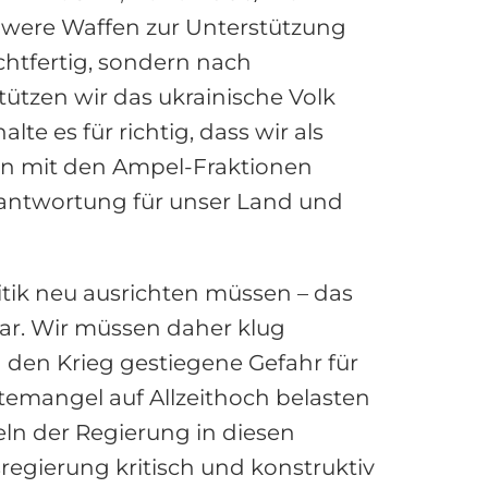
were Waffen zur Unterstützung
chtfertig, sondern nach
ützen wir das ukrainische Volk
e es für richtig, dass wir als
en mit den Ampel-Fraktionen
rantwortung für unser Land und
itik neu ausrichten müssen – das
ar. Wir müssen daher klug
 den Krieg gestiegene Gefahr für
temangel auf Allzeithoch belasten
ln der Regierung in diesen
regierung kritisch und konstruktiv