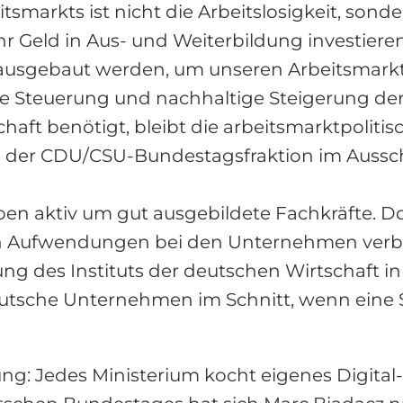
markts ist nicht die Arbeitslosigkeit, sonder
 Geld in Aus- und Weiterbildung investiere
sgebaut werden, um unseren Arbeitsmarkt f
ielte Steuerung und nachhaltige Steigerung 
chaft benötigt, bleibt die arbeitsmarktpolit
er CDU/CSU-Bundestagsfraktion im Ausschus
n aktiv um gut ausgebildete Fachkräfte. Doc
len Aufwendungen bei den Unternehmen verb
hung des Instituts der deutschen Wirtschaft
eutsche Unternehmen im Schnitt, wenn eine St
ung: Jedes Ministerium kocht eigenes Digita