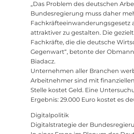
„Das Problem des deutschen Arbeits
Bundesregierung muss daher mehr
Fachkräfteeinwanderungsgesetz au
attraktiver zu gestalten. Die gez
Fachkräfte, die die deutsche Wirts
Gegenwart“, betonte der Obmann d
Biadacz.
Unternehmen aller Branchen werbe
Arbeitnehmer sind mit finanziel
Stelle kostet Geld. Eine Untersuc
Ergebnis: 29.000 Euro kostet es d
Digitalpolitik
Digitalstrategie der Bundesregier