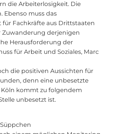
n die Arbeiterlosigkeit. Die
n. Ebenso muss das
ür Fachkräfte aus Drittstaaten
der Zuwanderung derjenigen
ische Herausforderung der
s für Arbeit und Soziales, Marc
h die positiven Aussichten für
unden, denn eine unbesetzte
 in Köln kommt zu folgendem
elle unbesetzt ist.
l-Süppchen