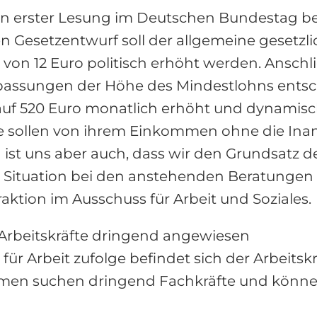
n erster Lesung im Deutschen Bundestag b
n Gesetzentwurf soll der allgemeine gesetzl
von 12 Euro politisch erhöht werden. Anschli
ssungen der Höhe des Mindestlohns entsch
 auf 520 Euro monatlich erhöht und dynami
gte sollen von ihrem Einkommen ohne die I
ist uns aber auch, dass wir den Grundsatz d
he Situation bei den anstehenden Beratungen 
tion im Ausschuss für Arbeit und Soziales.
 Arbeitskräfte dringend angewiesen
ür Arbeit zufolge befindet sich der Arbeits
hmen suchen dringend Fachkräfte und können 