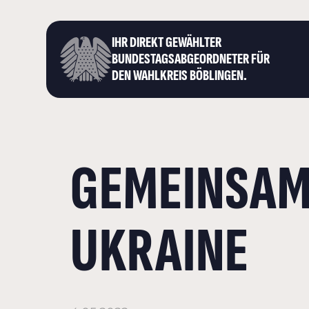
IHR DIREKT GEWÄHLTER
BUNDESTAGS­ABGEORDNETER FÜR
DEN WAHLKREIS BÖBLINGEN.
GEMEINSAM 
UKRAINE