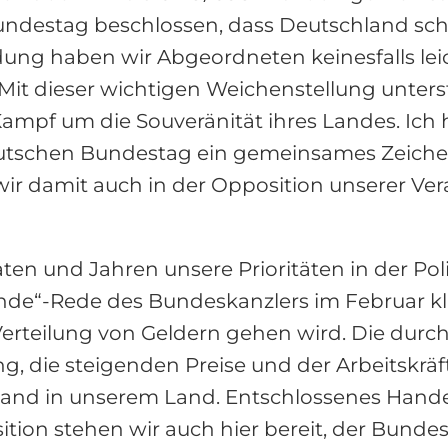
destag beschlossen, dass Deutschland sch
idung haben wir Abgeordneten keinesfalls lei
Mit dieser wichtigen Weichenstellung unterst
pf um die Souveränität ihres Landes. Ich halt
eutschen Bundestag ein gemeinsames Zeich
wir damit auch in der Opposition unserer Ve
n und Jahren unsere Prioritäten in der Pol
ende“-Rede des Bundeskanzlers im Februar kl
erteilung von Geldern gehen wird. Die durch
g, die steigenden Preise und der Arbeitskräf
and in unserem Land. Entschlossenes Hande
tion stehen wir auch hier bereit, der Bundes