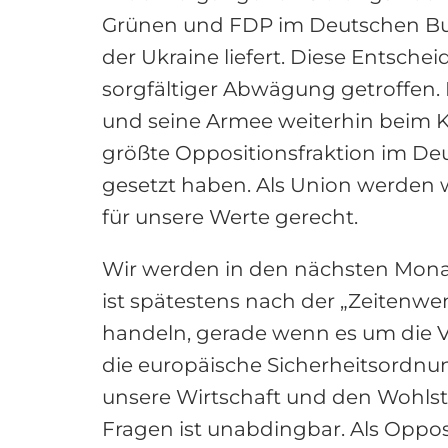
Grünen und FDP im Deutschen Bun
der Ukraine liefert. Diese Entsche
sorgfältiger Abwägung getroffen. 
und seine Armee weiterhin beim Kam
größte Oppositionsfraktion im D
gesetzt haben. Als Union werden 
für unsere Werte gerecht.
Wir werden in den nächsten Monate
ist spätestens nach der „Zeitenw
handeln, gerade wenn es um die V
die europäische Sicherheitsordnun
unsere Wirtschaft und den Wohlst
Fragen ist unabdingbar. Als Opposi