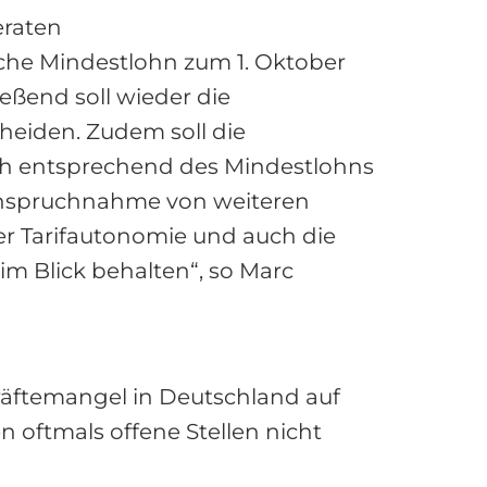
eraten
iche Mindestlohn zum 1. Oktober
eßend soll wieder die
eiden. Zudem soll die
sch entsprechend des Mindestlohns
nanspruchnahme von weiteren
er Tarifautonomie und auch die
im Blick behalten“, so Marc
kräftemangel in Deutschland auf
oftmals offene Stellen nicht