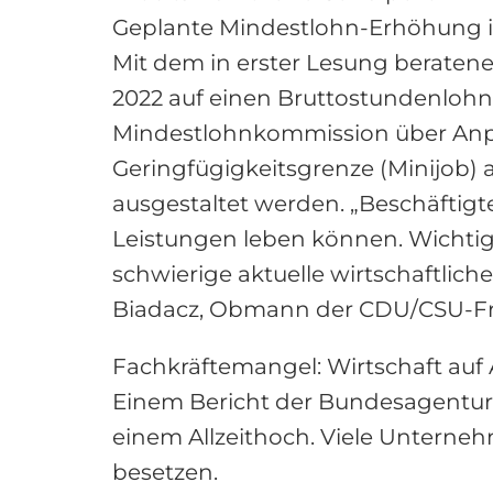
Geplante Mindestlohn-Erhöhung i
Mit dem in erster Lesung beratene
2022 auf einen Bruttostundenlohn 
Mindestlohnkommission über Anpa
Geringfügigkeitsgrenze (Minijob)
ausgestaltet werden. „Beschäfti
Leistungen leben können. Wichtig 
schwierige aktuelle wirtschaftlic
Biadacz, Obmann der CDU/CSU-Frak
Fachkräftemangel: Wirtschaft auf
Einem Bericht der Bundesagentur f
einem Allzeithoch. Viele Unterne
besetzen.