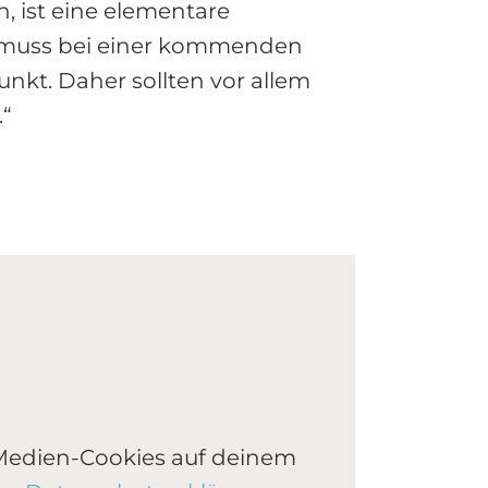
 ist eine elementare
g muss bei einer kommenden
nkt. Daher sollten vor allem
.“
 Medien-Cookies auf deinem