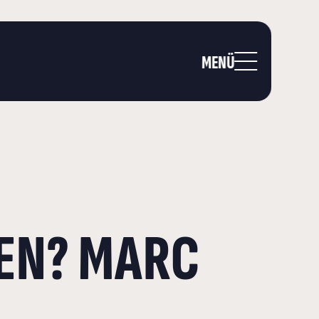
MENÜ
EN? MARC