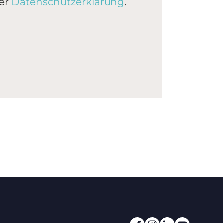
rer
Datenschutzerklärung
.