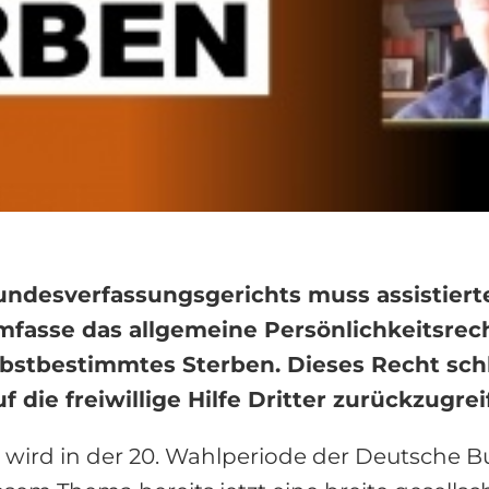
ndesverfassungsgerichts muss assistierter
asse das allgemeine Persönlichkeitsrecht
bstbestimmtes Sterben. Dieses Recht schlie
die freiwillige Hilfe Dritter zurückzugrei
s wird in der 20. Wahlperiode der Deutsche 