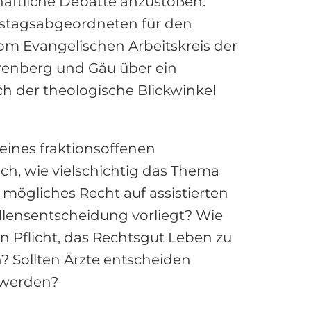
chaftliche Debatte anzustoßen.
estagsabgeordneten für den
vom Evangelischen Arbeitskreis der
renberg und Gäu über ein
ch der theologische Blickwinkel
 eines fraktionsoffenen
ch, wie vielschichtig das Thema
in mögliches Recht auf assistierten
illensentscheidung vorliegt? Wie
en Pflicht, das Rechtsgut Leben zu
? Sollten Ärzte entscheiden
n werden?