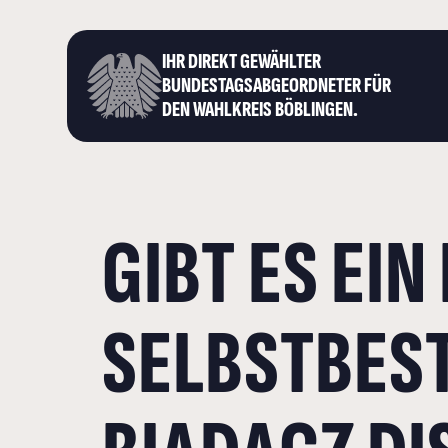
IHR DIREKT GEWÄHLTER
BUNDESTAGS­ABGEORDNETER FÜR
DEN WAHLKREIS BÖBLINGEN.
GIBT ES EIN
SELBSTBES