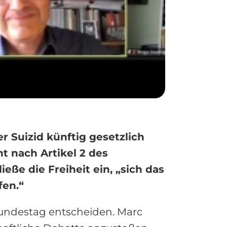
 Suizid künftig gesetzlich
 nach Artikel 2 des
ße die Freiheit ein, „sich das
fen.“
Bundestag entscheiden. Marc