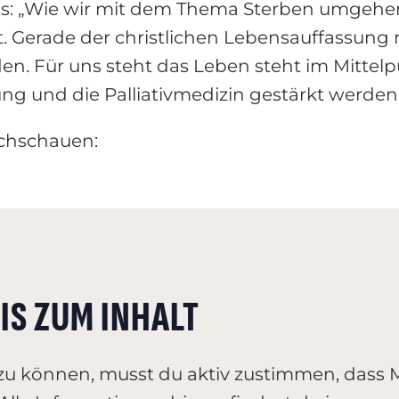
s: „Wie wir mit dem Thema Sterben umgehen,
t. Gerade der christlichen Lebensauffassun
 Für uns steht das Leben steht im Mittelpu
ung und die Palliativmedizin gestärkt werden
achschauen:
IS ZUM INHALT
zu können, musst du aktiv zustimmen, dass